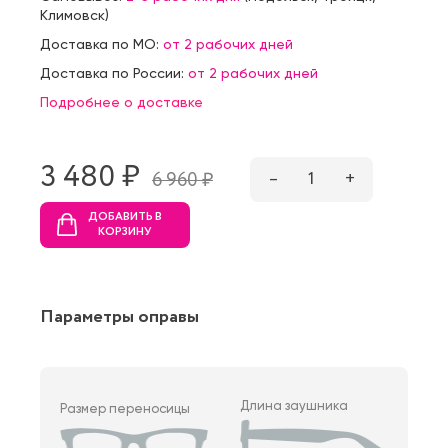
Климовск
)
Доставка по МО:
от 2 рабочих дней
Доставка по России:
от 2 рабочих дней
Подробнее о доставке
3 480 ₷
–
1
+
6 960 ₷
ДОБАВИТЬ В
КОРЗИНУ
Параметры оправы
Длина заушника
Размер переносицы