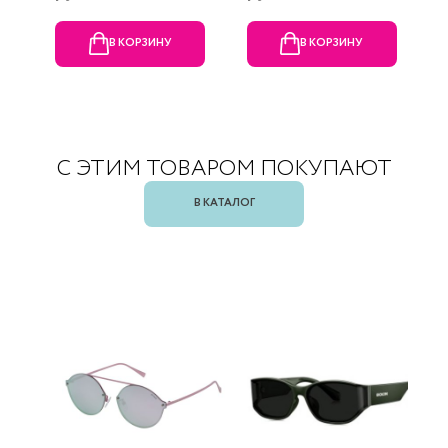
В КОРЗИНУ
В КОРЗИНУ
С ЭТИМ ТОВАРОМ ПОКУПАЮТ
В КАТАЛОГ