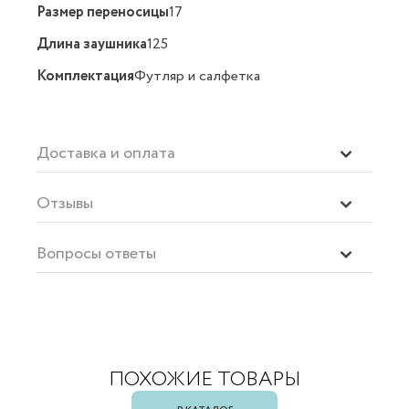
Размер переносицы
17
Длина заушника
125
Комплектация
Футляр и салфетка
Доставка и оплата
Отзывы
Вопросы ответы
ПОХОЖИЕ ТОВАРЫ