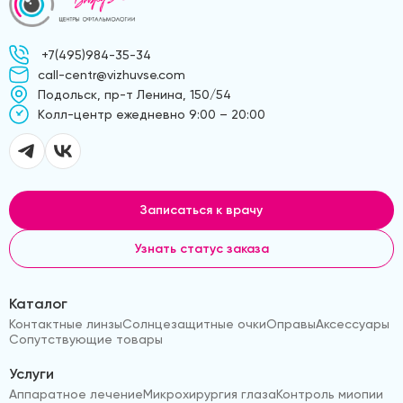
+7(495)984-35-34
call-centr@vizhuvse.com
Подольск, пр-т Ленина, 150/54
Kолл-центр ежедневно 9:00 – 20:00
Записаться к врачу
Узнать статус заказа
Каталог
Контактные линзы
Солнцезащитные очки
Оправы
Аксессуары
Сопутствующие товары
Услуги
Аппаратное лечение
Микрохирургия глаза
Контроль миопии