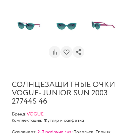
СОЛНЦЕЗАЩИТНЫЕ ОЧКИ
VOGUE- JUNIOR SUN 2003
27744S 46
Бренд:
VOGUE
Комплектация:
Футляр и салфетка
Самовывоз:
2-3 рабочих дня
(
Подольск
,
Троицк
,