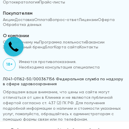
Ортокератология
Прайс-листы
Покупателям
Акции
Доставка
Оплата
Вопрос-ответ
Лицензии
Оферта
Обработка данных
О компании
Отзывы
Почему мы
Программа лояльности
Вакансии
Эксклюзивный бренд
Блог
Карта сайта
Контакты
Имеются противопоказания.
18+
Необходима консультация специалиста
Л041-01162-50/000367156 Федеральная служба по надзору
в сфере здравоохранения
Обращаем ваше внимание, что цены на сайте могут
отличаться от цен в Клинике и не являются публичной
офертой согласно ст. 437 (2) ГК РФ. Для получения
подробной информации о наличии и стоимости указанных
услуг, пожалуйста, обращайтесь к администраторам с
помощью формы связи или по телефонам.