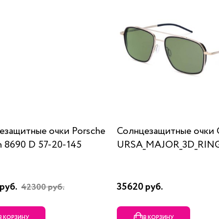
езащитные очки Porsche
Солнцезащитные очки 
n 8690 D 57-20-145
URSA_MAJOR_3D_RING
руб.
35620 руб.
42300 руб.
В КОРЗИНУ
В КОРЗИНУ