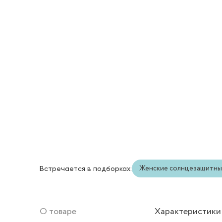
Женские солнцезащитны
Встречается в подборках:
О товаре
Характеристики