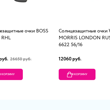
езащитные очки BOSS
Солнцезащитные очки
S RHL
MORRIS LONDON RUS
6622 56/16
руб.
12060 руб.
26650 руб.
В КОРЗИНУ
В КОРЗИНУ