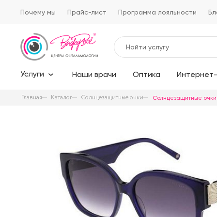
Почему мы
Прайс-лист
Программа лояльности
Бл
Услуги
Наши врачи
Оптика
Интернет-
Главная
Каталог
Солнцезащитные очки
Солнцезащитные очки T