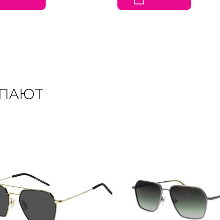
УПАЮТ