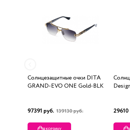
Солнцезащитные очки DITA
Солнц
GRAND-EVO ONE Gold-BLK
Desig
97391 руб.
29610 
139130 руб.
В КОРЗИНУ