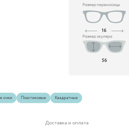
Размер переносицы
16
Размер окуляра
56
е очки
Пластиковые
Квадратные
Доставка и оплата