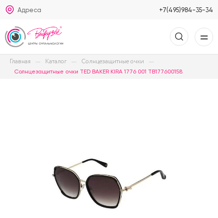
Адреса
+7(495)984-35-34
Главная
Каталог
Солнцезащитные очки
Солнцезащитные очки TED BAKER KIRA 1776 001 TB177600158