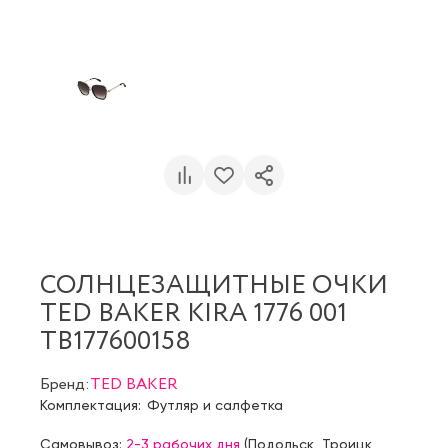
СОЛНЦЕЗАЩИТНЫЕ ОЧКИ
TED BAKER KIRA 1776 001
TB177600158
Бренд:
TED BAKER
Комплектация:
Футляр и салфетка
Самовывоз:
2-3 рабочих дня
(
Подольск
,
Троицк
,