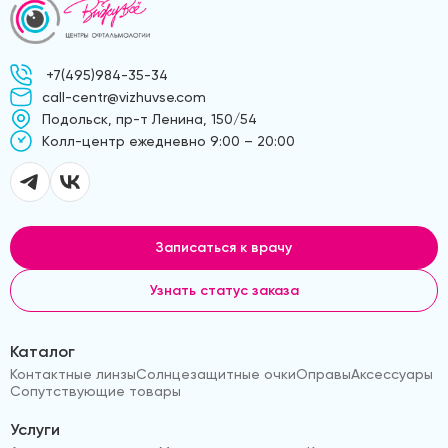
+7(495)984-35-34
call-centr@vizhuvse.com
Подольск, пр-т Ленина, 150/54
Kолл-центр ежедневно 9:00 – 20:00
Записаться к врачу
Узнать статус заказа
Каталог
Контактные линзы
Солнцезащитные очки
Оправы
Аксессуары
Сопутствующие товары
Услуги