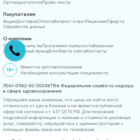
Ортокератология
Прайс-листы
Покупателям
Акции
Доставка
Оплата
Вопрос-ответ
Лицензии
Оферта
Обработка данных
О компании
Отзывы
Почему мы
Программа лояльности
Вакансии
Эксклюзивный бренд
Блог
Карта сайта
Контакты
Имеются противопоказания.
18+
Необходима консультация специалиста
Л041-01162-50/000367156 Федеральная служба по надзору
в сфере здравоохранения
Обращаем ваше внимание, что цены на сайте могут
отличаться от цен в Клинике и не являются публичной
офертой согласно ст. 437 (2) ГК РФ. Для получения
подробной информации о наличии и стоимости указанных
услуг, пожалуйста, обращайтесь к администраторам с
помощью формы связи или по телефонам.