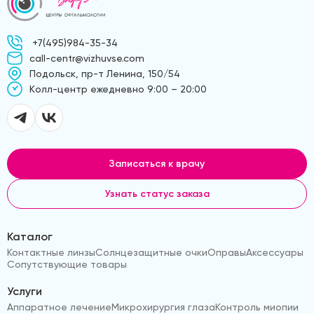
+7(495)984-35-34
call-centr@vizhuvse.com
Подольск, пр-т Ленина, 150/54
Kолл-центр ежедневно 9:00 – 20:00
Записаться к врачу
Узнать статус заказа
Каталог
Контактные линзы
Солнцезащитные очки
Оправы
Аксессуары
Сопутствующие товары
Услуги
Аппаратное лечение
Микрохирургия глаза
Контроль миопии