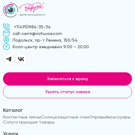
+7(495)984-35-34
call-centr@vizhuvse.com
Подольск, пр-т Ленина, 150/54
Kолл-центр ежедневно 9:00 – 20:00
Записаться к врачу
Узнать статус заказа
Каталог
Контактные линзы
Солнцезащитные очки
Оправы
Аксессуары
Сопутствующие товары
Услуги