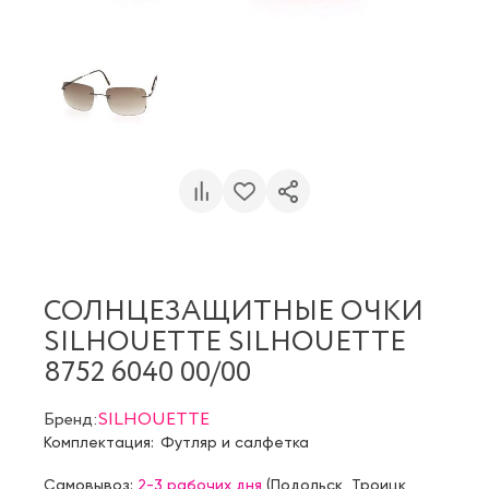
СОЛНЦЕЗАЩИТНЫЕ ОЧКИ
SILHOUETTE SILHOUETTE
8752 6040 00/00
Бренд:
SILHOUETTE
Комплектация:
Футляр и салфетка
Самовывоз:
2-3 рабочих дня
(
Подольск
,
Троицк
,