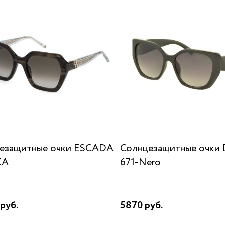
езащитные очки ESCADA
Солнцезащитные очки 
KA
671-Nero
руб.
5870 руб.