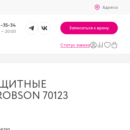
Адреса
4-35-34
Записаться к врачу
 – 20:00
Статус заказа
АЩИТНЫЕ
ROBSON 70123
фетка