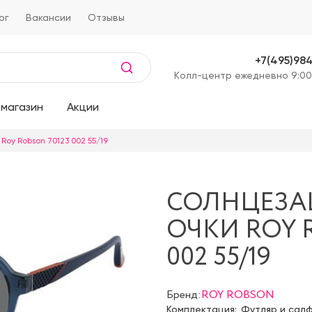
ог
Вакансии
Отзывы
+7(495)98
Kолл-центр ежедневно 9:00
магазин
Акции
oy Robson 70123 002 55/19
СОЛНЦЕЗ
ОЧКИ ROY 
002 55/19
Бренд:
ROY ROBSON
Комплектация:
Футляр и сал