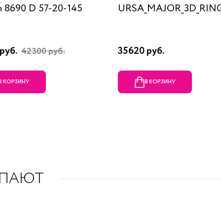
n 8690 D 57-20-145
URSA_MAJOR_3D_RING
руб.
35620 руб.
42300 руб.
В КОРЗИНУ
В КОРЗИНУ
УПАЮТ