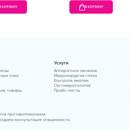
В КОРЗИНУ
В КОРЗИНУ
Услуги
инзы
Аппаратное лечение
ные очки
Микрохирургия глаза
Контроль миопии
Ортокератология
ие товары
Прайс-листы
ся противопоказания.
одима консультация специалиста