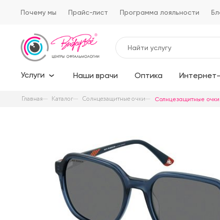
Почему мы
Прайс-лист
Программа лояльности
Бл
Услуги
Наши врачи
Оптика
Интернет-
Главная
Каталог
Солнцезащитные очки
Солнцезащитные очки R