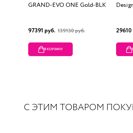
GRAND-EVO ONE Gold-BLK
Desig
97391 руб.
29610 
139130 руб.
В КОРЗИНУ
С ЭТИМ ТОВАРОМ ПОК