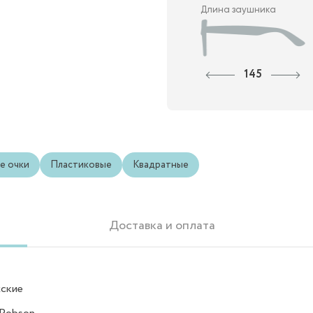
Длина заушника
145
е очки
Пластиковые
Квадратные
Доставка и оплата
ские