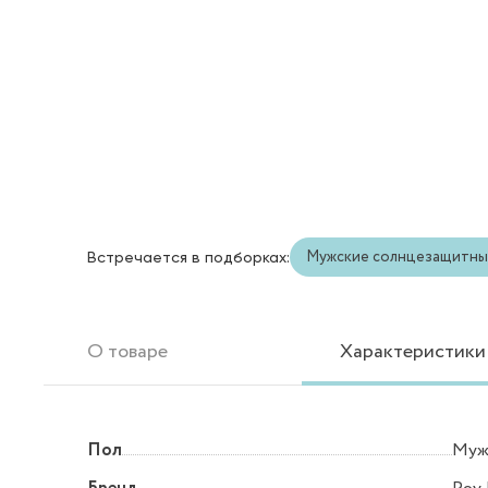
Мужские солнцезащитны
Встречается в подборках:
О товаре
Характеристики
Пол
Муж