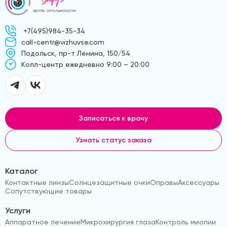
+7(495)984-35-34
call-centr@vizhuvse.com
Подольск, пр-т Ленина, 150/54
Kолл-центр ежедневно 9:00 – 20:00
Записаться к врачу
Узнать статус заказа
Каталог
Контактные линзы
Солнцезащитные очки
Оправы
Аксессуары
Сопутствующие товары
Услуги
Аппаратное лечение
Микрохирургия глаза
Контроль миопии