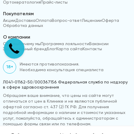
Ортокератология
Прайс-листы
Покупателям
Акции
Доставка
Оплата
Вопрос-ответ
Лицензии
Оферта
Обработка данных
О компании
Отзывы
Почему мы
Программа лояльности
Вакансии
Эксклюзивный бренд
Блог
Карта сайта
Контакты
Имеются противопоказания.
18+
Необходима консультация специалиста
Л041-01162-50/000367156 Федеральная служба по надзору
в сфере здравоохранения
Обращаем ваше внимание, что цены на сайте могут
отличаться от цен в Клинике и не являются публичной
офертой согласно ст. 437 (2) ГК РФ. Для получения
подробной информации о наличии и стоимости указанных
услуг, пожалуйста, обращайтесь к администраторам с
помощью формы связи или по телефонам.