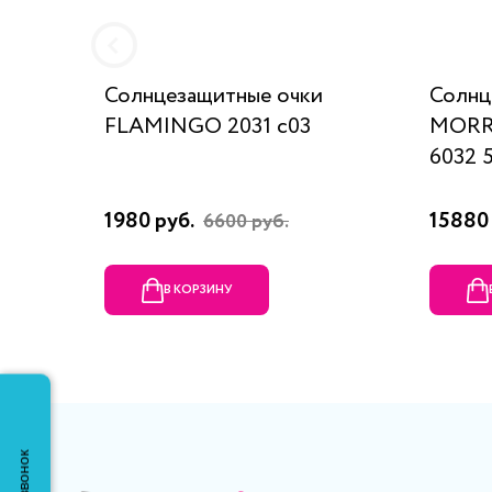
Солнцезащитные очки
Солнц
FLAMINGO 2031 с03
MORRI
6032 
1980 руб.
15880 
6600 руб.
В КОРЗИНУ