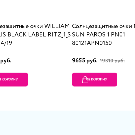
езащитные очки WILLIAM
Солнцезащитные очки
S BLACK LABEL RITZ_1_S
SUN PAROS 1 PN01
54/19
80121APN0150
руб.
9655 руб.
19310 руб.
В КОРЗИНУ
В КОРЗИНУ