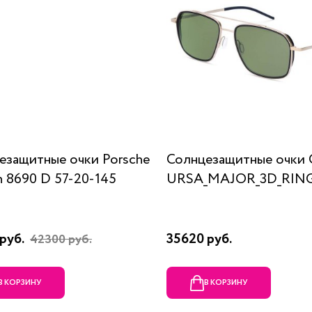
езащитные очки Porsche
Солнцезащитные очки 
n 8690 D 57-20-145
URSA_MAJOR_3D_RING
руб.
35620 руб.
42300 руб.
В КОРЗИНУ
В КОРЗИНУ