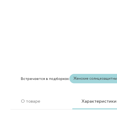
Женские солнцезащитны
Встречается в подборках:
О товаре
Характеристики