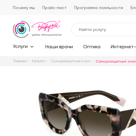
Почему мы
Прайс-лист
Программа лояльности
Бл
Услуги
Наши врачи
Оптика
Интернет-
Главная
Каталог
Солнцезащитные очки
Солнцезащитные очки 