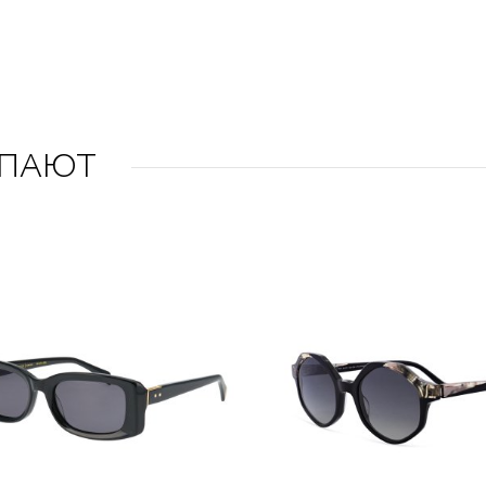
УПАЮТ