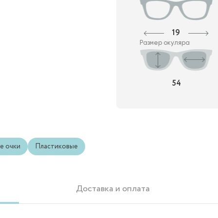
19
Размер окуляра
54
е очки
Пластиковые
Доставка и оплата