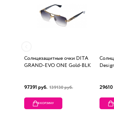
Солнцезащитные очки DITA
Солнц
GRAND-EVO ONE Gold-BLK
Desig
97391 руб.
29610 
139130 руб.
В КОРЗИНУ