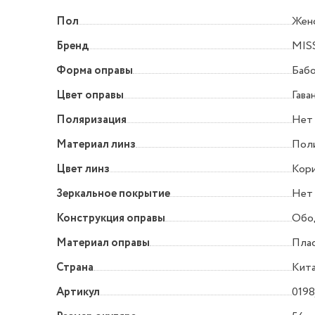
Пол
Жен
Бренд
MIS
Форма оправы
Баб
Цвет оправы
Гава
Поляризация
Нет
Материал линз
Пол
Цвет линз
Кори
Зеркальное покрытие
Нет
Конструкция оправы
Обо
Материал оправы
Пла
Страна
Кит
Артикул
0198