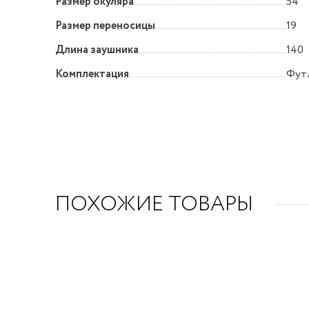
Размер окуляра
54
Размер переносицы
19
Длина заушника
140
Комплектация
Футл
ПОХОЖИЕ ТОВАРЫ