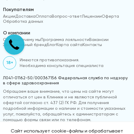
Покупателям
Акции
Доставка
Оплата
Вопрос-ответ
Лицензии
Оферта
Обработка данных
О компании
Отзывы
Почему мы
Программа лояльности
Вакансии
Эксклюзивный бренд
Блог
Карта сайта
Контакты
Имеются противопоказания.
18+
Необходима консультация специалиста
Л041-01162-50/000367156 Федеральная служба по надзору
в сфере здравоохранения
Обращаем ваше внимание, что цены на сайте могут
отличаться от цен в Клинике и не являются публичной
офертой согласно ст. 437 (2) ГК РФ. Для получения
подробной информации о наличии и стоимости указанных
услуг, пожалуйста, обращайтесь к администраторам с
помощью формы связи или по телефонам.
Сайт использует cookie-файлы и обрабатывает