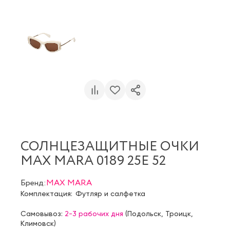
СОЛНЦЕЗАЩИТНЫЕ ОЧКИ
MAX MARA 0189 25E 52
Бренд:
MAX MARA
Комплектация:
Футляр и салфетка
Самовывоз:
2-3 рабочих дня
(
Подольск
,
Троицк
,
Климовск
)