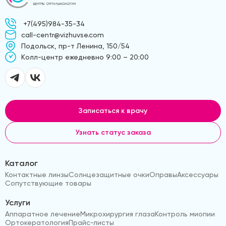
+7(495)984-35-34
call-centr@vizhuvse.com
Подольск, пр-т Ленина, 150/54
Kолл-центр ежедневно 9:00 – 20:00
Записаться к врачу
Узнать статус заказа
Каталог
Контактные линзы
Солнцезащитные очки
Оправы
Аксессуары
Сопутствующие товары
Услуги
Аппаратное лечение
Микрохирургия глаза
Контроль миопии
Ортокератология
Прайс-листы