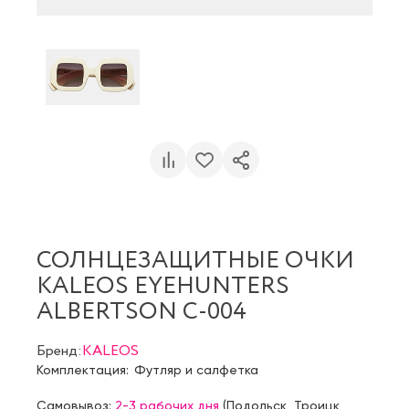
СОЛНЦЕЗАЩИТНЫЕ ОЧКИ
KALEOS EYEHUNTERS
ALBERTSON C-004
Бренд:
KALEOS
Комплектация:
Футляр и салфетка
Самовывоз:
2-3 рабочих дня
(
Подольск
,
Троицк
,