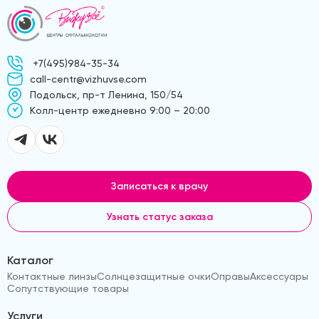
+7(495)984-35-34
call-centr@vizhuvse.com
Подольск, пр-т Ленина, 150/54
Kолл-центр ежедневно 9:00 – 20:00
Записаться к врачу
Узнать статус заказа
Каталог
Контактные линзы
Солнцезащитные очки
Оправы
Аксессуары
Сопутствующие товары
Услуги