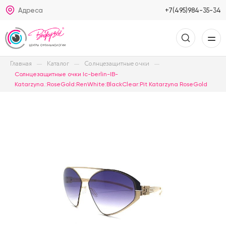
Адреса
+7(495)984-35-34
Главная
Каталог
Солнцезащитные очки
Солнцезащитные очки Ic-berlin-IB-
Katarzyna.:RoseGold:RenWhite:BlackClear:Pit Katarzyna RoseGold