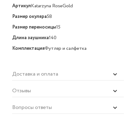
Артикул
Katarzyna RoseGold
Размер окуляра
58
Размер переносицы
15
Длина заушника
140
Комплектация
Футляр и салфетка
Доставка и оплата
Отзывы
Вопросы ответы