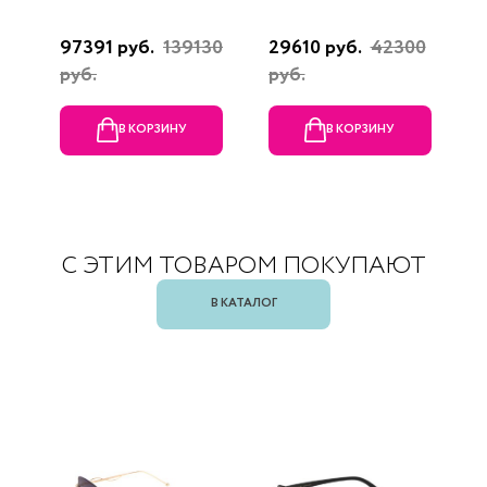
97391 руб.
139130
29610 руб.
42300
3
руб.
руб.
В КОРЗИНУ
В КОРЗИНУ
С ЭТИМ ТОВАРОМ ПОКУПАЮТ
В КАТАЛОГ