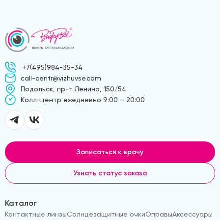
+7(495)984-35-34
call-centr@vizhuvse.com
Подольск, пр-т Ленина, 150/54
Kолл-центр ежедневно 9:00 – 20:00
Записаться к врачу
Узнать статус заказа
Каталог
Контактные линзы
Солнцезащитные очки
Оправы
Аксессуары