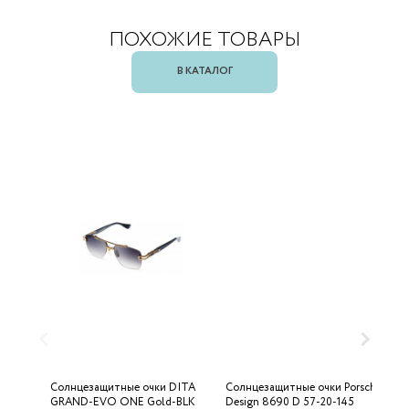
ПОХОЖИЕ ТОВАРЫ
В КАТАЛОГ
Солнцезащитные очки DITA
Солнцезащитные очки Porsche
С
GRAND-EVO ONE Gold-BLK
Design 8690 D 57-20-145
U