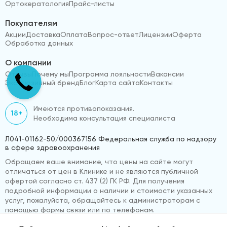
Ортокератология
Прайс-листы
Покупателям
Акции
Доставка
Оплата
Вопрос-ответ
Лицензии
Оферта
Обработка данных
О компании
Отзывы
Почему мы
Программа лояльности
Вакансии
Эксклюзивный бренд
Блог
Карта сайта
Контакты
Имеются противопоказания.
18+
Необходима консультация специалиста
Л041-01162-50/000367156 Федеральная служба по надзору
в сфере здравоохранения
Обращаем ваше внимание, что цены на сайте могут
отличаться от цен в Клинике и не являются публичной
офертой согласно ст. 437 (2) ГК РФ. Для получения
подробной информации о наличии и стоимости указанных
услуг, пожалуйста, обращайтесь к администраторам с
помощью формы связи или по телефонам.