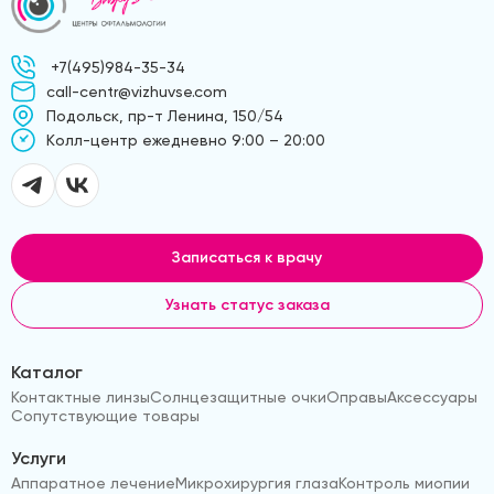
+7(495)984-35-34
call-centr@vizhuvse.com
Подольск, пр-т Ленина, 150/54
Kолл-центр ежедневно 9:00 – 20:00
Записаться к врачу
Узнать статус заказа
Каталог
Контактные линзы
Солнцезащитные очки
Оправы
Аксессуары
Сопутствующие товары
Услуги
Аппаратное лечение
Микрохирургия глаза
Контроль миопии