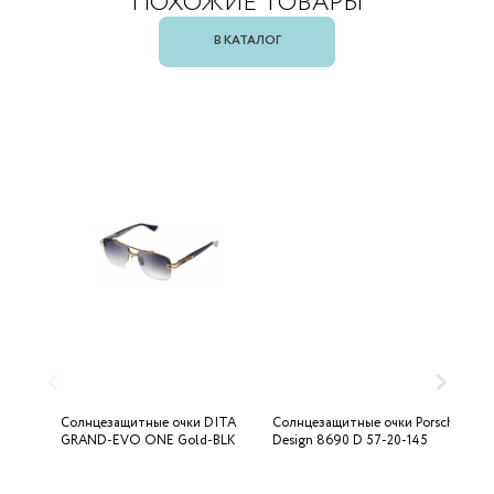
ПОХОЖИЕ ТОВАРЫ
В КАТАЛОГ
Солнцезащитные очки DITA
Солнцезащитные очки Porsche
С
GRAND-EVO ONE Gold-BLK
Design 8690 D 57-20-145
U