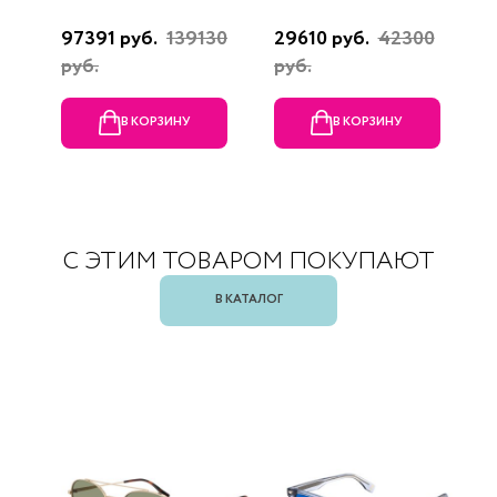
97391 руб.
139130
29610 руб.
42300
3
руб.
руб.
В КОРЗИНУ
В КОРЗИНУ
С ЭТИМ ТОВАРОМ ПОКУПАЮТ
В КАТАЛОГ