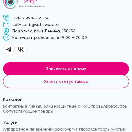
+7(495)984-35-34
call-centr@vizhuvse.com
Подольск, пр-т Ленина, 150/54
Kолл-центр ежедневно 9:00 – 20:00
Записаться к врачу
Узнать статус заказа
Каталог
Контактные линзы
Солнцезащитные очки
Оправы
Аксессуары
Сопутствующие товары
Услуги
Аппаратное лечение
Микрохирургия глаза
Контроль миопии