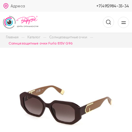
Адреса
+7(495)984-35-34
Главная
Каталог
Солнцезащитные очки
Солнцезащитные очки Furla 815V G96