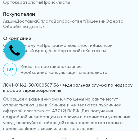
Ортокератология
Прайс-листы
Покупателям
Акции
Доставка
Оплата
Вопрос-ответ
Лицензии
Оферта
Обработка данных
О компании
Отзывы
Почему мы
Программа лояльности
Вакансии
Эксклюзивный бренд
Блог
Карта сайта
Контакты
Имеются противопоказания.
18+
Необходима консультация специалиста
Л041-01162-50/000367156 Федеральная служба по надзору
в сфере здравоохранения
Обращаем ваше внимание, что цены на сайте могут
отличаться от цен в Клинике и не являются публичной
офертой согласно ст. 437 (2) ГК РФ. Для получения
подробной информации о наличии и стоимости указанных
услуг, пожалуйста, обращайтесь к администраторам с
помощью формы связи или по телефонам.