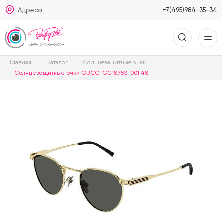
Адреса
+7(495)984-35-34
Главная
Каталог
Солнцезащитные очки
Солнцезащитные очки GUCCI GG1875S-001 48