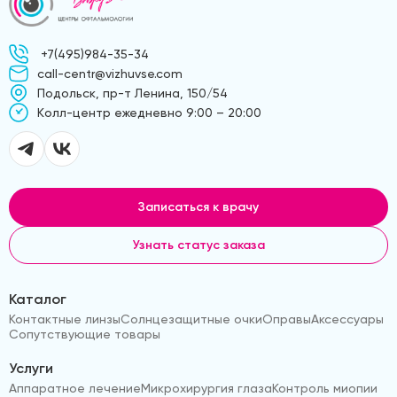
+7(495)984-35-34
call-centr@vizhuvse.com
Подольск, пр-т Ленина, 150/54
Kолл-центр ежедневно 9:00 – 20:00
Записаться к врачу
Узнать статус заказа
Каталог
Контактные линзы
Солнцезащитные очки
Оправы
Аксессуары
Сопутствующие товары
Услуги
Аппаратное лечение
Микрохирургия глаза
Контроль миопии