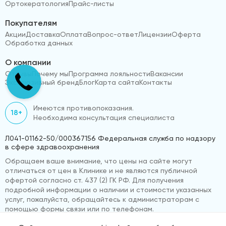
Ортокератология
Прайс-листы
Покупателям
Акции
Доставка
Оплата
Вопрос-ответ
Лицензии
Оферта
Обработка данных
О компании
Отзывы
Почему мы
Программа лояльности
Вакансии
Эксклюзивный бренд
Блог
Карта сайта
Контакты
Имеются противопоказания.
18+
Необходима консультация специалиста
Л041-01162-50/000367156 Федеральная служба по надзору
в сфере здравоохранения
Обращаем ваше внимание, что цены на сайте могут
отличаться от цен в Клинике и не являются публичной
офертой согласно ст. 437 (2) ГК РФ. Для получения
подробной информации о наличии и стоимости указанных
услуг, пожалуйста, обращайтесь к администраторам с
помощью формы связи или по телефонам.