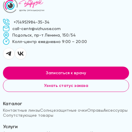
+7(495)984-35-34
call-centr@vizhuvse.com
Подольск, пр-т Ленина, 150/54
Kолл-центр ежедневно 9:00 – 20:00
Записаться к врачу
Узнать статус заказа
Каталог
Контактные линзы
Солнцезащитные очки
Оправы
Аксессуары
Сопутствующие товары
Услуги