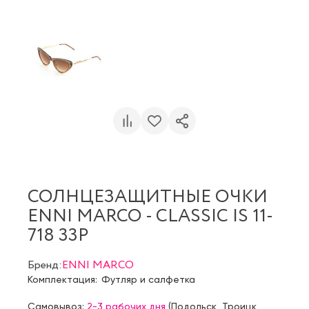
СОЛНЦЕЗАЩИТНЫЕ ОЧКИ
ENNI MARCO - CLASSIC IS 11-
718 33P
Бренд:
ENNI MARCO
Комплектация:
Футляр и салфетка
Самовывоз:
2-3 рабочих дня
(
Подольск
,
Троицк
,