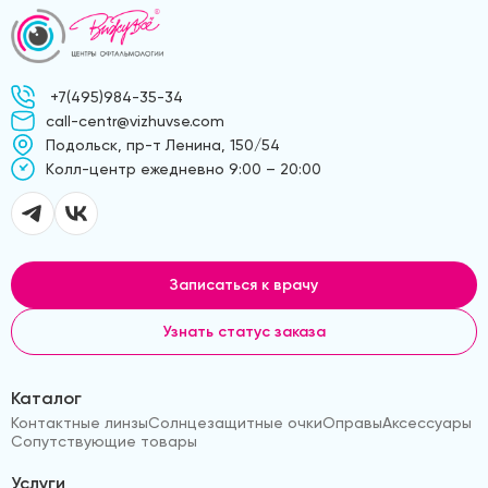
+7(495)984-35-34
call-centr@vizhuvse.com
Подольск, пр-т Ленина, 150/54
Kолл-центр ежедневно 9:00 – 20:00
Записаться к врачу
Узнать статус заказа
Каталог
Контактные линзы
Солнцезащитные очки
Оправы
Аксессуары
Сопутствующие товары
Услуги