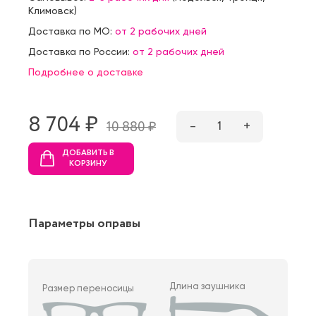
Климовск
)
Доставка по МО:
от 2 рабочих дней
Доставка по России:
от 2 рабочих дней
Подробнее о доставке
8 704 ₷
–
1
+
10 880 ₷
ДОБАВИТЬ В
КОРЗИНУ
Параметры оправы
Длина заушника
Размер переносицы