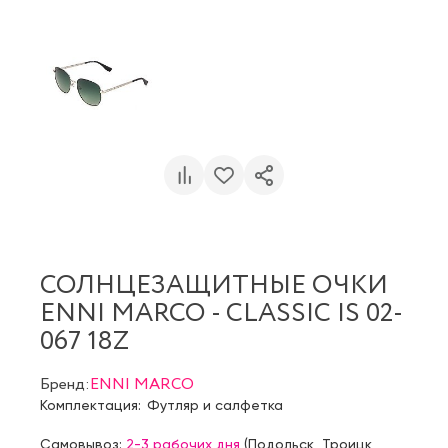
СОЛНЦЕЗАЩИТНЫЕ ОЧКИ
ENNI MARCO - CLASSIC IS 02-
067 18Z
Бренд:
ENNI MARCO
Комплектация:
Футляр и салфетка
Самовывоз:
2-3 рабочих дня
(
Подольск
,
Троицк
,