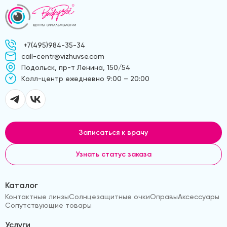
+7(495)984-35-34
call-centr@vizhuvse.com
Подольск, пр-т Ленина, 150/54
Kолл-центр ежедневно 9:00 – 20:00
Записаться к врачу
Узнать статус заказа
Каталог
Контактные линзы
Солнцезащитные очки
Оправы
Аксессуары
Сопутствующие товары
Услуги