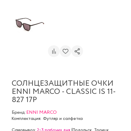
СОЛНЦЕЗАЩИТНЫЕ ОЧКИ
ENNI MARCO - CLASSIC IS 11-
827 17P
Бренд:
ENNI MARCO
Комплектация:
Футляр и салфетка
Самовывоз:
2-3 рабочих дня
(
Подольск
,
Троицк
,