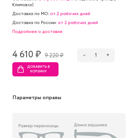
Климовск
)
Доставка по МО:
от 2 рабочих дней
Доставка по России:
от 2 рабочих дней
Подробнее о доставке
4 610 ₷
–
1
+
9 220 ₷
ДОБАВИТЬ В
КОРЗИНУ
Параметры оправы
Длина заушника
Размер переносицы