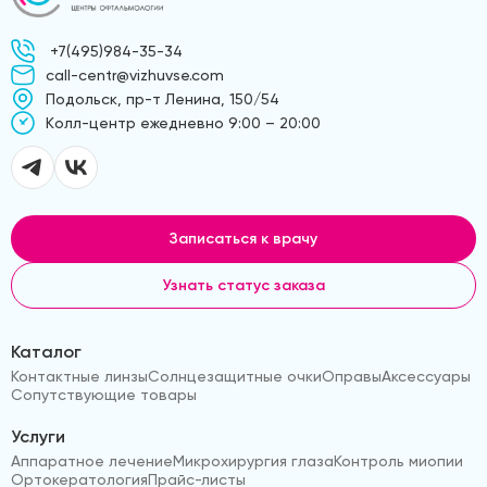
+7(495)984-35-34
call-centr@vizhuvse.com
Подольск, пр-т Ленина, 150/54
Kолл-центр ежедневно 9:00 – 20:00
Записаться к врачу
Узнать статус заказа
Каталог
Контактные линзы
Солнцезащитные очки
Оправы
Аксессуары
Сопутствующие товары
Услуги
Аппаратное лечение
Микрохирургия глаза
Контроль миопии
Ортокератология
Прайс-листы