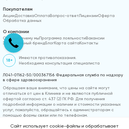
Покупателям
Акции
Доставка
Оплата
Вопрос-ответ
Лицензии
Оферта
Обработка данных
О компании
Отзывы
Почему мы
Программа лояльности
Вакансии
Эксклюзивный бренд
Блог
Карта сайта
Контакты
Имеются противопоказания.
18+
Необходима консультация специалиста
Л041-01162-50/000367156 Федеральная служба по надзору
в сфере здравоохранения
Обращаем ваше внимание, что цены на сайте могут
отличаться от цен в Клинике и не являются публичной
офертой согласно ст. 437 (2) ГК РФ. Для получения
подробной информации о наличии и стоимости указанных
услуг, пожалуйста, обращайтесь к администраторам с
помощью формы связи или по телефонам.
Сайт использует cookie-файлы и обрабатывает