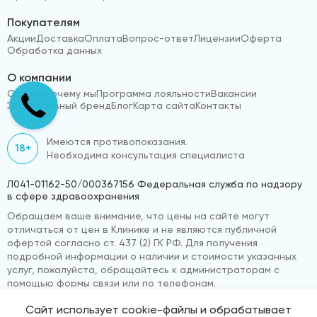
Покупателям
Акции
Доставка
Оплата
Вопрос-ответ
Лицензии
Оферта
Обработка данных
О компании
Отзывы
Почему мы
Программа лояльности
Вакансии
Эксклюзивный бренд
Блог
Карта сайта
Контакты
Имеются противопоказания.
18+
Необходима консультация специалиста
Л041-01162-50/000367156 Федеральная служба по надзору
в сфере здравоохранения
Обращаем ваше внимание, что цены на сайте могут
отличаться от цен в Клинике и не являются публичной
офертой согласно ст. 437 (2) ГК РФ. Для получения
подробной информации о наличии и стоимости указанных
услуг, пожалуйста, обращайтесь к администраторам с
помощью формы связи или по телефонам.
Сайт использует cookie-файлы и обрабатывает