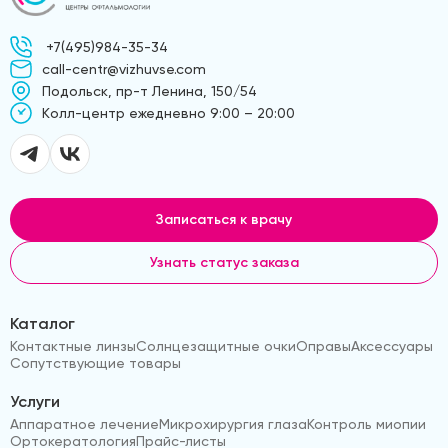
+7(495)984-35-34
call-centr@vizhuvse.com
Подольск, пр-т Ленина, 150/54
Kолл-центр ежедневно 9:00 – 20:00
Записаться к врачу
Узнать статус заказа
Каталог
Контактные линзы
Солнцезащитные очки
Оправы
Аксессуары
Сопутствующие товары
Услуги
Аппаратное лечение
Микрохирургия глаза
Контроль миопии
Ортокератология
Прайс-листы