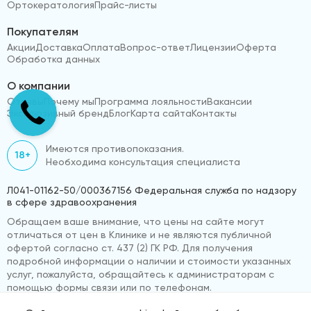
Ортокератология
Прайс-листы
Покупателям
Акции
Доставка
Оплата
Вопрос-ответ
Лицензии
Оферта
Обработка данных
О компании
Отзывы
Почему мы
Программа лояльности
Вакансии
Эксклюзивный бренд
Блог
Карта сайта
Контакты
Имеются противопоказания.
18+
Необходима консультация специалиста
Л041-01162-50/000367156 Федеральная служба по надзору
в сфере здравоохранения
Обращаем ваше внимание, что цены на сайте могут
отличаться от цен в Клинике и не являются публичной
офертой согласно ст. 437 (2) ГК РФ. Для получения
подробной информации о наличии и стоимости указанных
услуг, пожалуйста, обращайтесь к администраторам с
помощью формы связи или по телефонам.