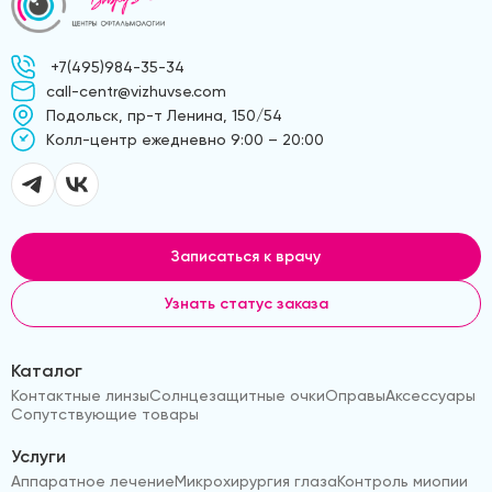
+7(495)984-35-34
call-centr@vizhuvse.com
Подольск, пр-т Ленина, 150/54
Kолл-центр ежедневно 9:00 – 20:00
Записаться к врачу
Узнать статус заказа
Каталог
Контактные линзы
Солнцезащитные очки
Оправы
Аксессуары
Сопутствующие товары
Услуги
Аппаратное лечение
Микрохирургия глаза
Контроль миопии