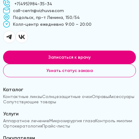
+7(495)984-35-34
call-centr@vizhuvse.com
Подольск, пр-т Ленина, 150/54
Kолл-центр ежедневно 9:00 – 20:00
Записаться к врачу
Узнать статус заказа
Каталог
Контактные линзы
Солнцезащитные очки
Оправы
Аксессуары
Сопутствующие товары
Услуги
Аппаратное лечение
Микрохирургия глаза
Контроль миопии
Ортокератология
Прайс-листы
Покупателям