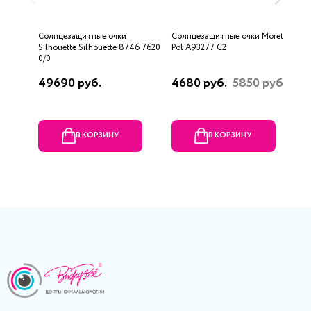
Солнцезащитные очки
Солнцезащитные очки Moretti
С
Silhouette Silhouette 8746 7620
Pol A93277 C2
V
0/0
49690 руб.
4680 руб.
5850 руб.
2
В КОРЗИНУ
В КОРЗИНУ