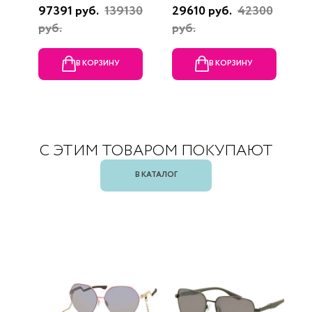
97391 руб.
139130
29610 руб.
42300
3
руб.
руб.
В КОРЗИНУ
В КОРЗИНУ
С ЭТИМ ТОВАРОМ ПОКУПАЮТ
В КАТАЛОГ