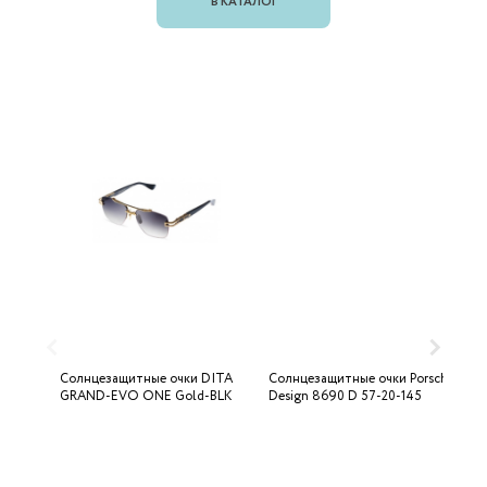
В КАТАЛОГ
Солнцезащитные очки DITA
Солнцезащитные очки Porsche
С
GRAND-EVO ONE Gold-BLK
Design 8690 D 57-20-145
U