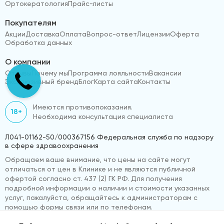
Ортокератология
Прайс-листы
Покупателям
Акции
Доставка
Оплата
Вопрос-ответ
Лицензии
Оферта
Обработка данных
О компании
Отзывы
Почему мы
Программа лояльности
Вакансии
Эксклюзивный бренд
Блог
Карта сайта
Контакты
Имеются противопоказания.
18+
Необходима консультация специалиста
Л041-01162-50/000367156 Федеральная служба по надзору
в сфере здравоохранения
Обращаем ваше внимание, что цены на сайте могут
отличаться от цен в Клинике и не являются публичной
офертой согласно ст. 437 (2) ГК РФ. Для получения
подробной информации о наличии и стоимости указанных
услуг, пожалуйста, обращайтесь к администраторам с
помощью формы связи или по телефонам.