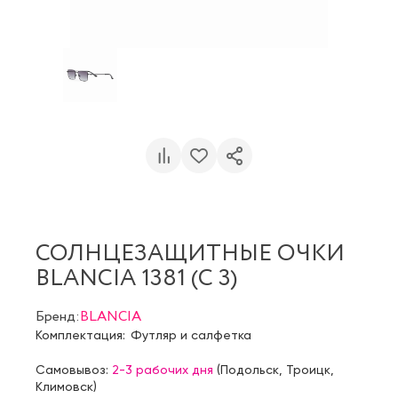
СОЛНЦЕЗАЩИТНЫЕ ОЧКИ
BLANCIA 1381 (C 3)
Бренд:
BLANCIA
Комплектация:
Футляр и салфетка
Самовывоз:
2-3 рабочих дня
(
Подольск
,
Троицк
,
Климовск
)