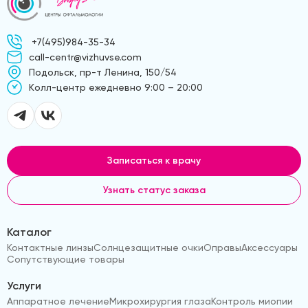
+7(495)984-35-34
call-centr@vizhuvse.com
Подольск, пр-т Ленина, 150/54
Kолл-центр ежедневно 9:00 – 20:00
Записаться к врачу
Узнать статус заказа
Каталог
Контактные линзы
Солнцезащитные очки
Оправы
Аксессуары
Сопутствующие товары
Услуги
Аппаратное лечение
Микрохирургия глаза
Контроль миопии