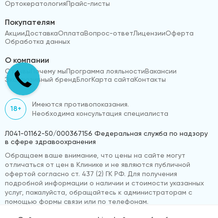
Ортокератология
Прайс-листы
Покупателям
Акции
Доставка
Оплата
Вопрос-ответ
Лицензии
Оферта
Обработка данных
О компании
Отзывы
Почему мы
Программа лояльности
Вакансии
Эксклюзивный бренд
Блог
Карта сайта
Контакты
Имеются противопоказания.
18+
Необходима консультация специалиста
Л041-01162-50/000367156 Федеральная служба по надзору
в сфере здравоохранения
Обращаем ваше внимание, что цены на сайте могут
отличаться от цен в Клинике и не являются публичной
офертой согласно ст. 437 (2) ГК РФ. Для получения
подробной информации о наличии и стоимости указанных
услуг, пожалуйста, обращайтесь к администраторам с
помощью формы связи или по телефонам.