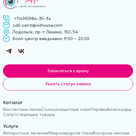
+7(495)984-35-34
call-centr@vizhuvse.com
Подольск, пр-т Ленина, 150/54
Kолл-центр ежедневно 9:00 – 20:00
Записаться к врачу
Узнать статус заказа
Каталог
Контактные линзы
Солнцезащитные очки
Оправы
Аксессуары
Сопутствующие товары
Услуги
Аппаратное лечение
Микрохирургия глаза
Контроль миопии