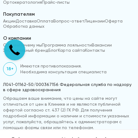
Ортокератология
Прайс-листы
Покупателям
Акции
Доставка
Оплата
Вопрос-ответ
Лицензии
Оферта
Обработка данных
О компании
Отзывы
Почему мы
Программа лояльности
Вакансии
Эксклюзивный бренд
Блог
Карта сайта
Контакты
Имеются противопоказания.
18+
Необходима консультация специалиста
Л041-01162-50/000367156 Федеральная служба по надзору
в сфере здравоохранения
Обращаем ваше внимание, что цены на сайте могут
отличаться от цен в Клинике и не являются публичной
офертой согласно ст. 437 (2) ГК РФ. Для получения
подробной информации о наличии и стоимости указанных
услуг, пожалуйста, обращайтесь к администраторам с
помощью формы связи или по телефонам.