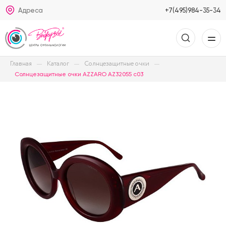
Адреса
+7(495)984-35-34
Главная
Каталог
Солнцезащитные очки
Солнцезащитные очки AZZARO AZ32055 c03