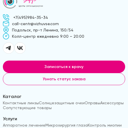
+7(495)984-35-34
call-centr@vizhuvse.com
Подольск, пр-т Ленина, 150/54
Kолл-центр ежедневно 9:00 – 20:00
Записаться к врачу
Узнать статус заказа
Каталог
Контактные линзы
Солнцезащитные очки
Оправы
Аксессуары
Сопутствующие товары
Услуги
Аппаратное лечение
Микрохирургия глаза
Контроль миопии