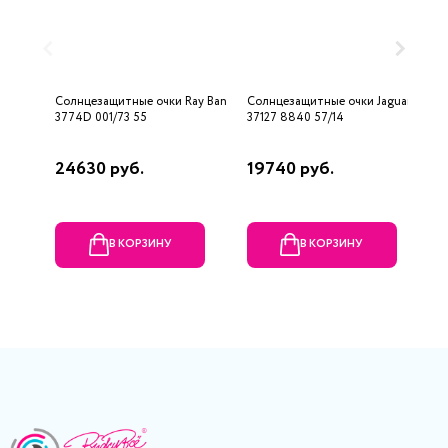
Солнцезащитные очки Ray Ban
Солнцезащитные очки Jaguar
С
3774D 001/73 55
37127 8840 57/14
M
24630 руб.
19740 руб.
4
В КОРЗИНУ
В КОРЗИНУ