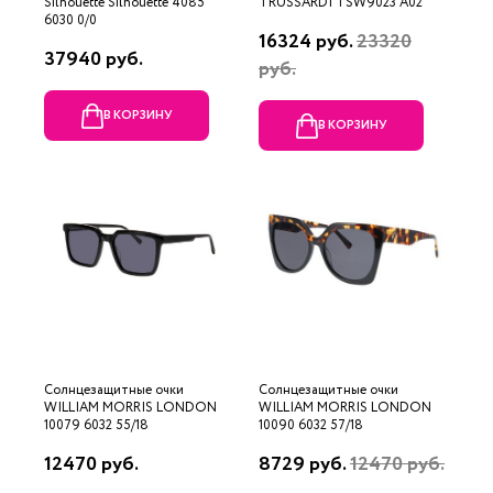
Silhouette Silhouette 4085
TRUSSARDI TSW9023 A02
6030 0/0
16324 руб.
23320
37940 руб.
руб.
В КОРЗИНУ
В КОРЗИНУ
Солнцезащитные очки
Солнцезащитные очки
WILLIAM MORRIS LONDON
WILLIAM MORRIS LONDON
10079 6032 55/18
10090 6032 57/18
12470 руб.
8729 руб.
12470 руб.