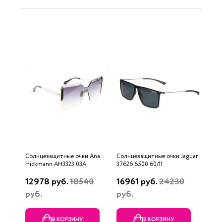
Солнцезащитные очки Ana
Солнцезащитные очки Jaguar
Hickmann AH3323 03A
37626 6500 60/11
12978 руб.
18540
16961 руб.
24230
руб.
руб.
В КОРЗИНУ
В КОРЗИНУ