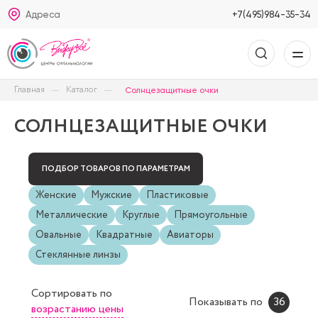
Адреса
+7(495)984-35-34
Главная
Каталог
Солнцезащитные очки
СОЛНЦЕЗАЩИТНЫЕ ОЧКИ
ПОДБОР ТОВАРОВ ПО ПАРАМЕТРАМ
Женские
Мужские
Пластиковые
Металлические
Круглые
Прямоугольные
Овальные
Квадратные
Авиаторы
Стеклянные линзы
Сортировать
по
Показывать по
36
возрастанию цены