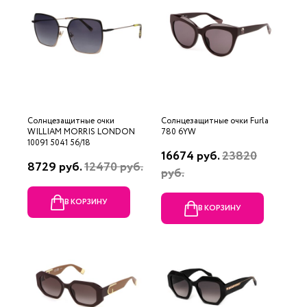
Солнцезащитные очки
Солнцезащитные очки Furla
WILLIAM MORRIS LONDON
780 6YW
10091 5041 56/18
16674 руб.
23820
8729 руб.
12470 руб.
руб.
В КОРЗИНУ
В КОРЗИНУ