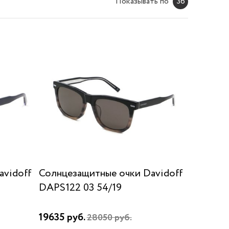
Показывать по
36
avidoff
Солнцезащитные очки Davidoff
DAPS122 03 54/19
19635 руб.
28050 руб.