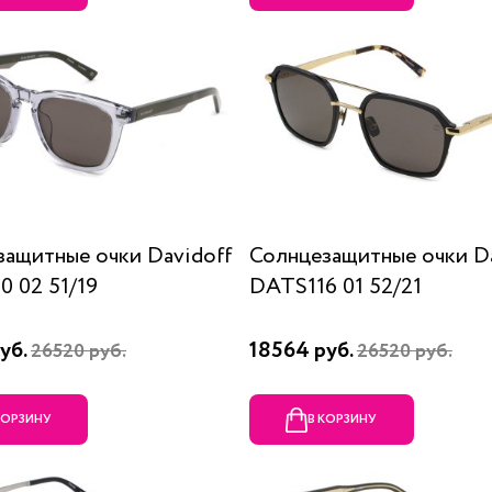
защитные очки Davidoff
Солнцезащитные очки Da
 02 51/19
DATS116 01 52/21
уб.
18564 руб.
26520 руб.
26520 руб.
КОРЗИНУ
В КОРЗИНУ