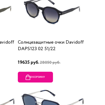
vidoff
Солнцезащитные очки Davidoff
DAPS123 02 51/22
19635 руб.
28050 руб.
В КОРЗИНУ