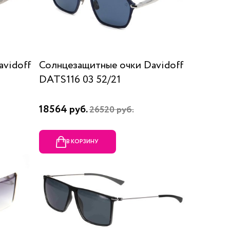
vidoff
Солнцезащитные очки Davidoff
DATS116 03 52/21
18564 руб.
26520 руб.
В КОРЗИНУ