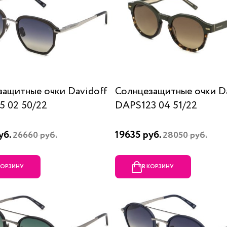
защитные очки Davidoff
Солнцезащитные очки Da
5 02 50/22
DAPS123 04 51/22
уб.
19635 руб.
26660 руб.
28050 руб.
КОРЗИНУ
В КОРЗИНУ