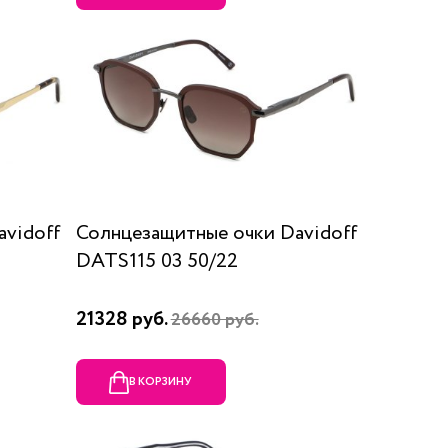
vidoff
Солнцезащитные очки Davidoff
DATS115 03 50/22
21328 руб.
26660 руб.
В КОРЗИНУ