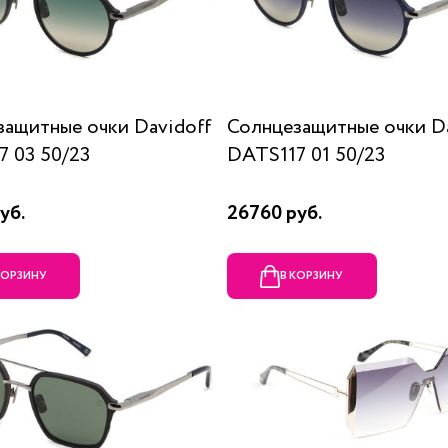
защитные очки Davidoff
Солнцезащитные очки Da
 03 50/23
DATS117 01 50/23
уб.
26760 руб.
КОРЗИНУ
В КОРЗИНУ