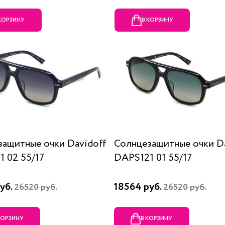
 КОРЗИНУ
В КОРЗИНУ
защитные очки Davidoff
Солнцезащитные очки Da
 02 55/17
DAPS121 01 55/17
уб.
18564 руб.
26520 руб.
26520 руб.
КОРЗИНУ
В КОРЗИНУ