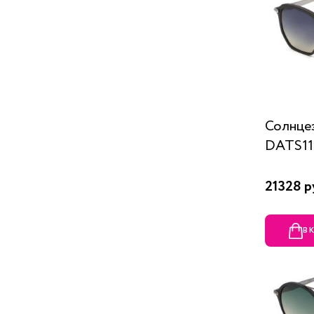
Солнце
DATS11
21328 р
В 