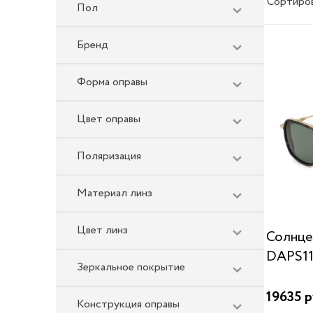
Сортиро
Пол
Бренд
Форма оправы
Цвет оправы
Поляризация
Материал линз
Цвет линз
Солнце
DAPS11
Зеркальное покрытие
19635 р
Конструкция оправы