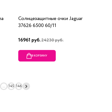
na
Солнцезащитные очки Jaguar
37626 6500 60/11
16961 руб.
24230 руб.
В КОРЗИНУ
...
145
146