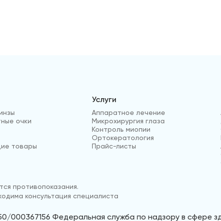
Услуги
инзы
Аппаратное лечение
ные очки
Микрохирургия глаза
Контроль миопии
Ортокератология
ие товары
Прайс-листы
ся противопоказания.
одима консультация специалиста
50/000367156 Федеральная служба по надзору в сфере 