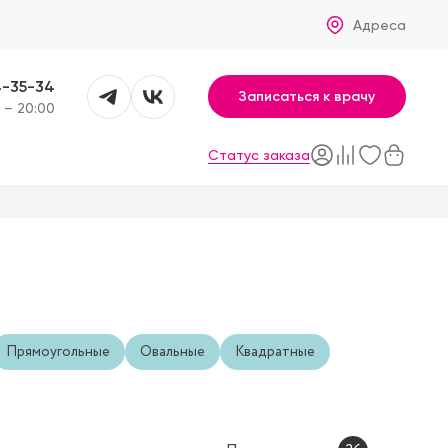
Адреса
4-35-34
Записаться к врачу
 – 20:00
Статус заказа
Прямоугольные
Овальные
Квадратные