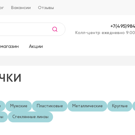
ог
Вакансии
Отзывы
+7(495)98
Kолл-центр ежедневно 9:00
магазин
Акции
ЧКИ
е
Мужские
Пластиковые
Металлические
Круглые
ры
Стеклянные линзы