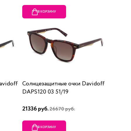
В КОРЗИНУ
vidoff
Солнцезащитные очки Davidoff
DAPS120 03 51/19
21336 руб.
26670 руб.
В КОРЗИНУ