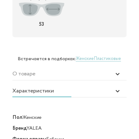
53
Женские
Пластиковые
Встречается в подборках:
О товаре
Характеристики
Пол
Женские
Бренд
YALEA