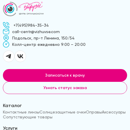
+7(495)984-35-34
call-centr@vizhuvse.com
Подольск, пр-т Ленина, 150/54
Kолл-центр ежедневно 9:00 – 20:00
Записаться к врачу
Узнать статус заказа
Каталог
Контактные линзы
Солнцезащитные очки
Оправы
Аксессуары
Сопутствующие товары
Услуги