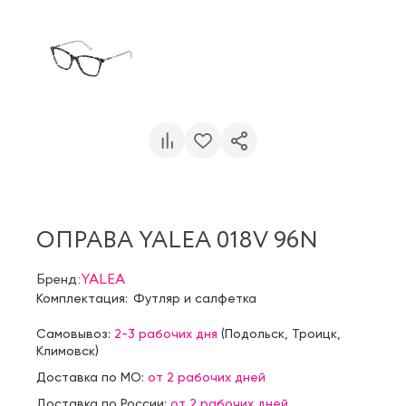
ОПРАВА YALEA 018V 96N
Бренд:
YALEA
Комплектация:
Футляр и салфетка
Самовывоз:
2-3 рабочих дня
(
Подольск
,
Троицк
,
Климовск
)
Доставка по МО:
от 2 рабочих дней
Доставка по России:
от 2 рабочих дней