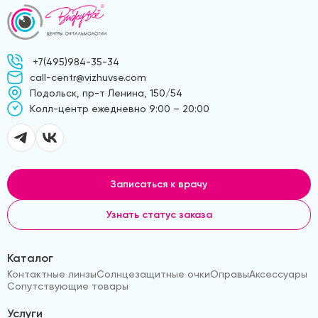
+7(495)984-35-34
call-centr@vizhuvse.com
Подольск, пр-т Ленина, 150/54
Kолл-центр ежедневно 9:00 – 20:00
Записаться к врачу
Узнать статус заказа
Каталог
Контактные линзы
Солнцезащитные очки
Оправы
Аксессуары
Сопутствующие товары
Услуги