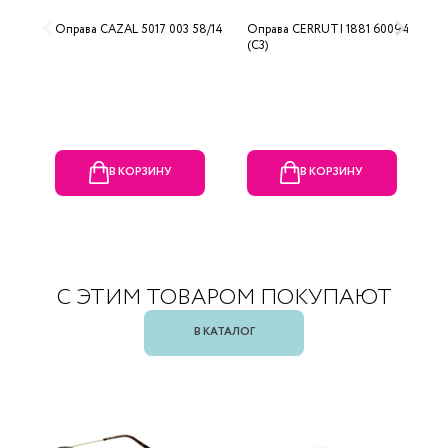
Оправа CAZAL 5017 003 58/14
Оправа CERRUTI 1881 60094
О
(C3)
0
В КОРЗИНУ
В КОРЗИНУ
С ЭТИМ ТОВАРОМ ПОКУПАЮТ
В КАТАЛОГ