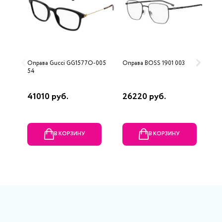
Оправа Gucci GG1577O-005
Оправа BOSS 1901 003
О
54
S
5
41010 руб.
26220 руб.
3
В КОРЗИНУ
В КОРЗИНУ