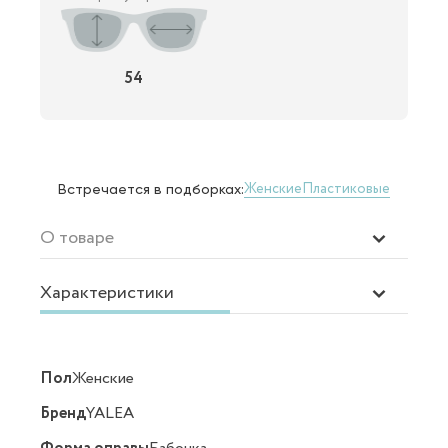
54
Женские
Пластиковые
Встречается в подборках:
О товаре
Характеристики
Пол
Женские
Бренд
YALEA