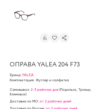
ОПРАВА YALEA 204 F73
Бренд:
YALEA
Комплектация:
Футляр и салфетка
Самовывоз:
2-3 рабочих дня
(
Подольск
,
Троицк
,
Климовск
)
Доставка по МО:
от 2 рабочих дней
Доставка по России:
от 2 рабочих дней