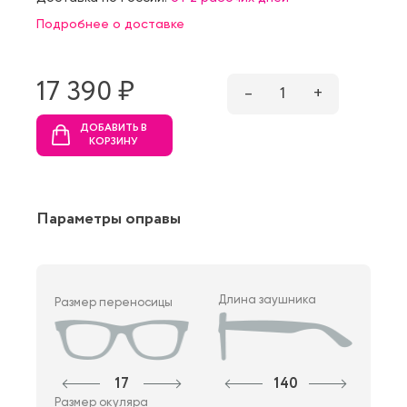
Подробнее о доставке
17 390 ₷
–
1
+
ДОБАВИТЬ В
КОРЗИНУ
Параметры оправы
Длина заушника
Размер переносицы
17
140
Размер окуляра