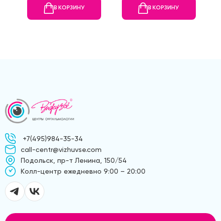
В КОРЗИНУ
В КОРЗИНУ
+7(495)984-35-34
call-centr@vizhuvse.com
Подольск, пр-т Ленина, 150/54
Kолл-центр ежедневно 9:00 – 20:00