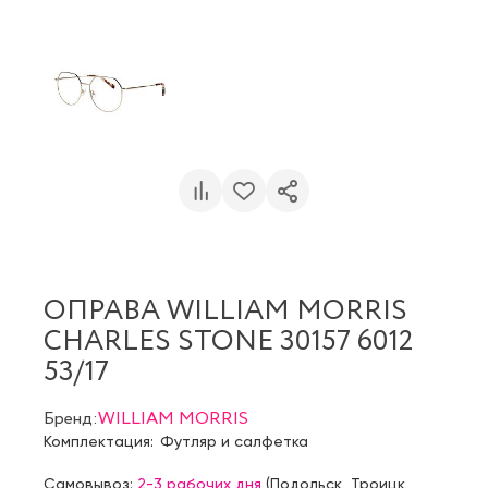
ОПРАВА WILLIAM MORRIS
CHARLES STONE 30157 6012
53/17
Бренд:
WILLIAM MORRIS
Комплектация:
Футляр и салфетка
Самовывоз:
2-3 рабочих дня
(
Подольск
,
Троицк
,