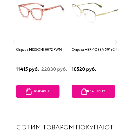
Оправа MISSONI 0072 FWM
Оправа HERMOSSA 591 (C 4)
О
0
11415 руб.
22830 руб.
10520 руб.
4
В КОРЗИНУ
В КОРЗИНУ
С ЭТИМ ТОВАРОМ ПОКУПАЮТ