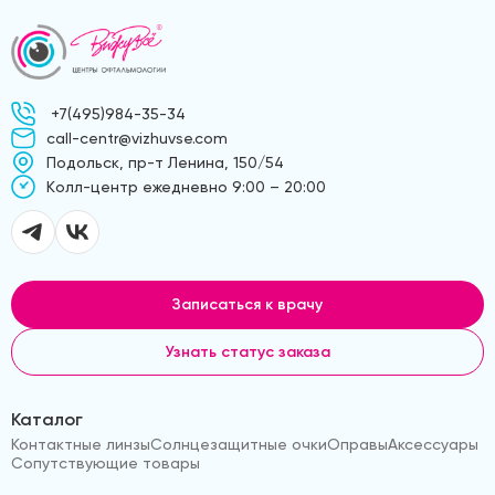
+7(495)984-35-34
call-centr@vizhuvse.com
Подольск, пр-т Ленина, 150/54
Kолл-центр ежедневно 9:00 – 20:00
Записаться к врачу
Узнать статус заказа
Каталог
Контактные линзы
Солнцезащитные очки
Оправы
Аксессуары
Сопутствующие товары