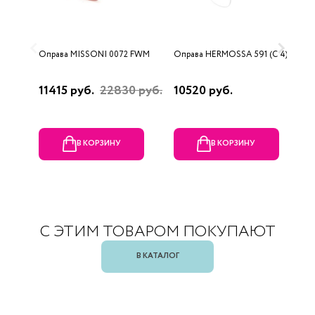
Оправа MISSONI 0072 FWM
Оправа HERMOSSA 591 (C 4)
О
0
11415 руб.
22830 руб.
10520 руб.
4
В КОРЗИНУ
В КОРЗИНУ
С ЭТИМ ТОВАРОМ ПОКУПАЮТ
В КАТАЛОГ