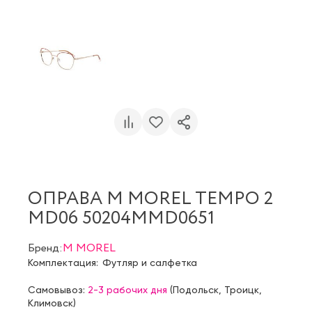
ОПРАВА M MOREL TEMPO 2
MD06 50204MMD0651
Бренд:
M MOREL
Комплектация:
Футляр и салфетка
Самовывоз:
2-3 рабочих дня
(
Подольск
,
Троицк
,
Климовск
)