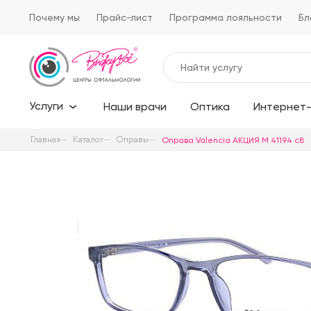
Почему мы
Прайс-лист
Программа лояльности
Бл
Услуги
Наши врачи
Оптика
Интернет-
Главная
Каталог
Оправы
Оправа Valencia AKЦИЯ М 41194 c8