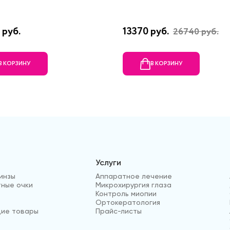
 руб.
13370 руб.
26740 руб.
В КОРЗИНУ
В КОРЗИНУ
Услуги
инзы
Аппаратное лечение
ные очки
Микрохирургия глаза
Контроль миопии
Ортокератология
ие товары
Прайс-листы