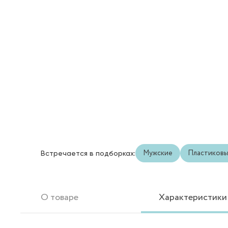
Мужские
Пластиков
Встречается в подборках:
О товаре
Характеристики