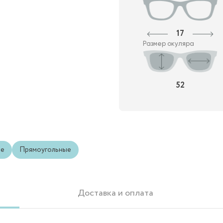
17
Размер окуляра
52
ые
Прямоугольные
Доставка и оплата