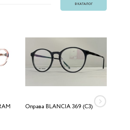
В КАТАЛОГ
BRAM
Оправа BLANCIA 369 (C3)
Оправа