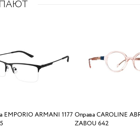
УПАЮТ
а EMPORIO ARMANI 1177
Оправа CAROLINE A
55
ZABOU 642