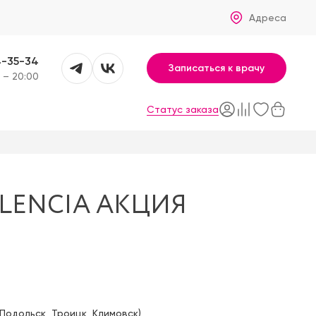
Адреса
4-35-34
Записаться к врачу
 – 20:00
Статус заказа
LENCIA AKЦИЯ
Подольск
,
Троицк
,
Климовск
)