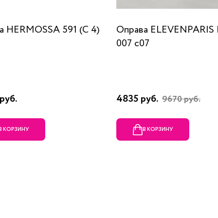
а HERMOSSA 591 (C 4)
Оправа ELEVENPARIS
007 c07
руб.
4835 руб.
9670 руб.
В КОРЗИНУ
В КОРЗИНУ