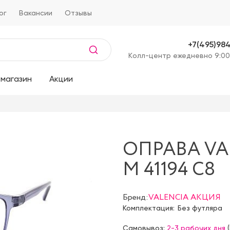
ог
Вакансии
Отзывы
+7(495)98
Kолл-центр ежедневно 9:00
магазин
Акции
ОПРАВА VA
М 41194 C8
Бренд:
VALENCIA АКЦИЯ
Комплектация:
Без футляра
Самовывоз:
2-3 рабочих дня
(