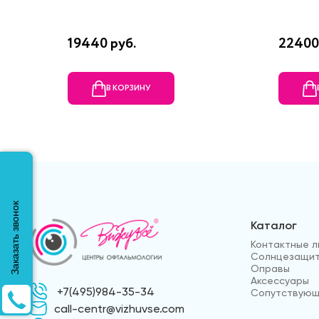
19440 руб.
22400
В КОРЗИНУ
Заказать звонок
Каталог
Контактные л
Солнцезащит
Оправы
Аксессуары
+7(495)984-35-34
Сопутствующ
call-centr@vizhuvse.com