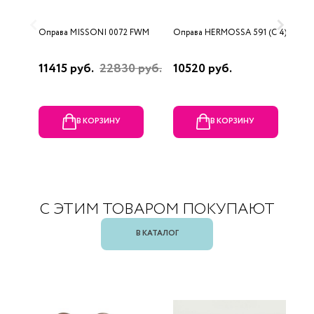
Оправа MISSONI 0072 FWM
Оправа HERMOSSA 591 (C 4)
О
0
11415 руб.
22830 руб.
10520 руб.
4
В КОРЗИНУ
В КОРЗИНУ
С ЭТИМ ТОВАРОМ ПОКУПАЮТ
В КАТАЛОГ