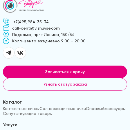
+7(495)984-35-34
call-centr@vizhuvse.com
Подольск, пр-т Ленина, 150/54
Kолл-центр ежедневно 9:00 – 20:00
Записаться к врачу
Узнать статус заказа
Каталог
Контактные линзы
Солнцезащитные очки
Оправы
Аксессуары
Сопутствующие товары
Услуги