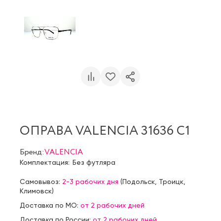
ОПРАВА VALENCIA 31636 С1
Бренд:
VALENCIA
Комплектация:
Без футляра
Самовывоз:
2-3 рабочих дня
(
Подольск
,
Троицк
,
Климовск
)
Доставка по МО:
от 2 рабочих дней
Доставка по России:
от 2 рабочих дней