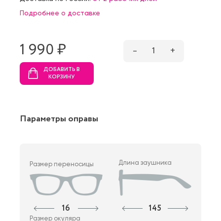
Подробнее о доставке
1 990 ₷
–
1
+
ДОБАВИТЬ В
КОРЗИНУ
Параметры оправы
Длина заушника
Размер переносицы
16
145
Размер окуляра