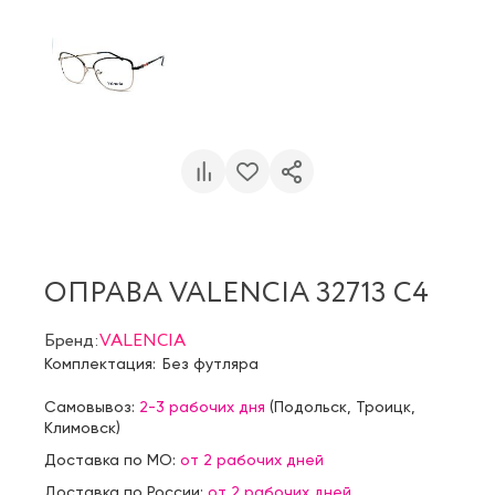
ОПРАВА VALENCIA 32713 C4
Бренд:
VALENCIA
Комплектация:
Без футляра
Самовывоз:
2-3 рабочих дня
(
Подольск
,
Троицк
,
Климовск
)
Доставка по МО:
от 2 рабочих дней
Доставка по России:
от 2 рабочих дней