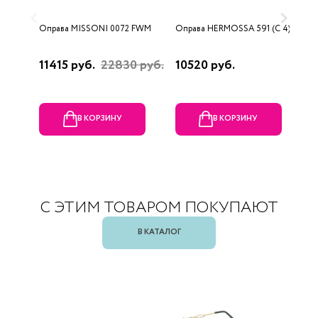
Оправа MISSONI 0072 FWM
Оправа HERMOSSA 591 (C 4)
О
0
11415 руб.
22830 руб.
10520 руб.
4
В КОРЗИНУ
В КОРЗИНУ
С ЭТИМ ТОВАРОМ ПОКУПАЮТ
В КАТАЛОГ