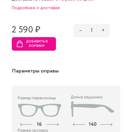
Подробнее о доставке
2 590 ₷
–
1
+
ДОБАВИТЬ В
КОРЗИНУ
Параметры оправы
Длина заушника
Размер переносицы
16
140
Размер окуляра