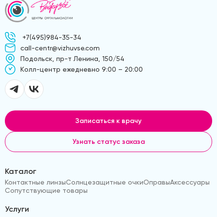
+7(495)984-35-34
call-centr@vizhuvse.com
Подольск, пр-т Ленина, 150/54
Kолл-центр ежедневно 9:00 – 20:00
Записаться к врачу
Узнать статус заказа
Каталог
Контактные линзы
Солнцезащитные очки
Оправы
Аксессуары
Сопутствующие товары
Услуги