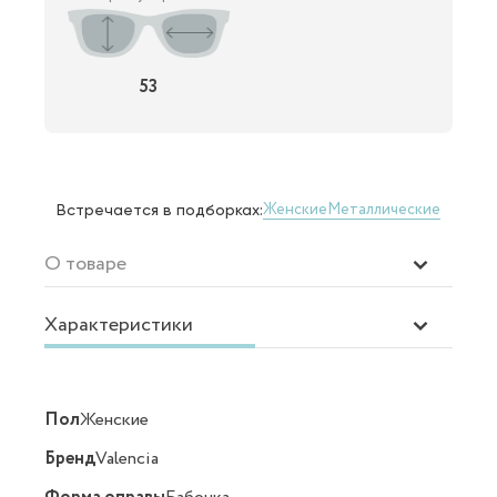
53
Женские
Металлические
Встречается в подборках:
О товаре
Характеристики
Пол
Женские
Бренд
Valencia