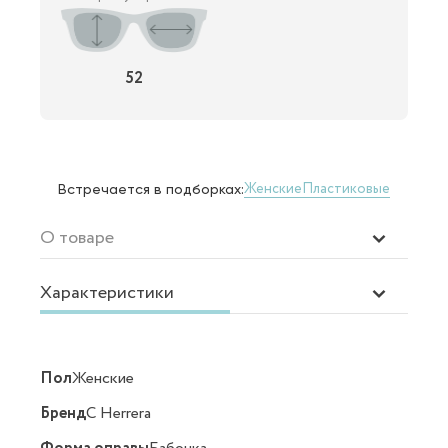
52
Женские
Пластиковые
Встречается в подборках:
О товаре
Характеристики
Пол
Женские
Бренд
C Herrera