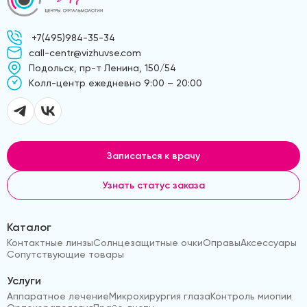
+7(495)984-35-34
call-centr@vizhuvse.com
Подольск, пр-т Ленина, 150/54
Kолл-центр ежедневно 9:00 – 20:00
Записаться к врачу
Узнать статус заказа
Каталог
Контактные линзы
Солнцезащитные очки
Оправы
Аксессуары
Сопутствующие товары
Услуги
Аппаратное лечение
Микрохирургия глаза
Контроль миопии