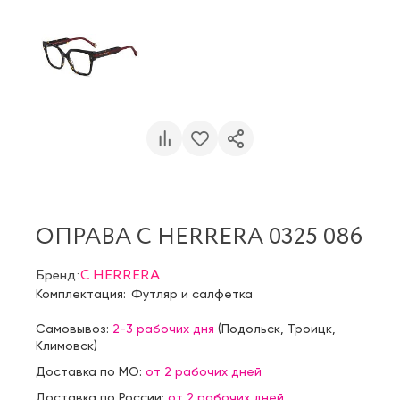
ОПРАВА C HERRERA 0325 086
Бренд:
C HERRERA
Комплектация:
Футляр и салфетка
Самовывоз:
2-3 рабочих дня
(
Подольск
,
Троицк
,
Климовск
)
Доставка по МО:
от 2 рабочих дней
Доставка по России:
от 2 рабочих дней