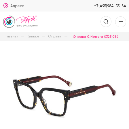
Адреса
+7(495)984-35-34
Главная
Каталог
Оправы
Оправа C Herrera 0325 086