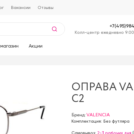
ог
Вакансии
Отзывы
+7(495)98
Kолл-центр ежедневно 9:00
магазин
Акции
ОПРАВА VAL
C2
Бренд:
VALENCIA
Комплектация:
Без футляра
Самовывоз:
2-3 рабочих дня
(