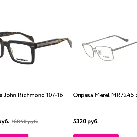
а John Richmond 107-16
Оправа Merel MR7245 
руб.
5320 руб.
16840 руб.