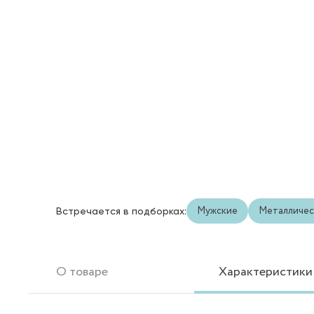
Мужские
Металличес
Встречается в подборках:
О товаре
Характеристики