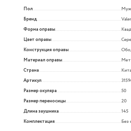
Пол
Муж
Бренд
Vale
Форма оправы
Квад
Цвет оправы
Сер
Конструкция оправы
Обо
Материал оправы
Мет
Страна
Кит
Артикул
3159
Размер окуляра
50
Размер переносицы
20
Длина заушника
145
Комплектация
Без 