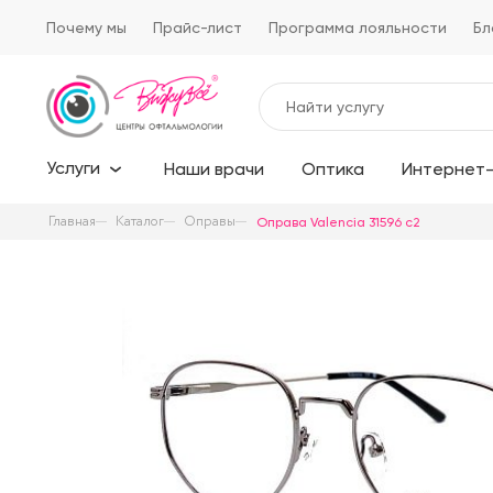
Почему мы
Прайс-лист
Программа лояльности
Бл
Услуги
Наши врачи
Оптика
Интернет-
Главная
Каталог
Оправы
Оправа Valencia 31596 c2