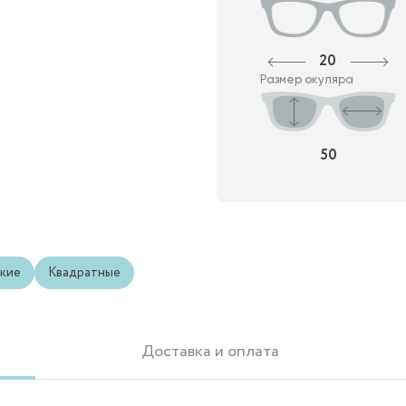
20
Размер окуляра
50
кие
Квадратные
Доставка и оплата