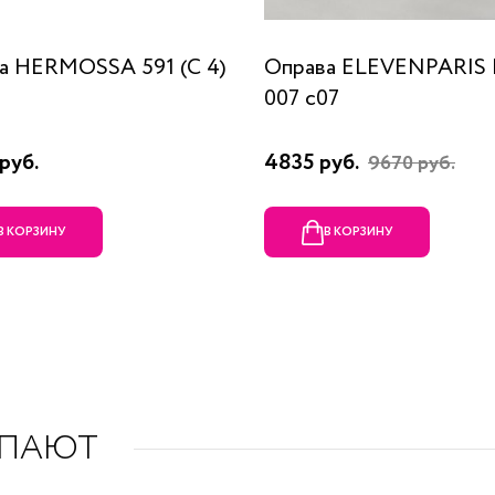
а HERMOSSA 591 (C 4)
Оправа ELEVENPARIS
007 c07
руб.
4835 руб.
9670 руб.
В КОРЗИНУ
В КОРЗИНУ
УПАЮТ