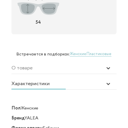
54
Женские
Пластиковые
Встречается в подборках:
О товаре
Характеристики
Пол
Женские
Бренд
YALEA