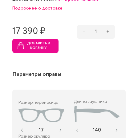
Подробнее о доставке
17 390 ₷
–
1
+
ДОБАВИТЬ В
КОРЗИНУ
Параметры оправы
Длина заушника
Размер переносицы
17
140
Размер окуляра