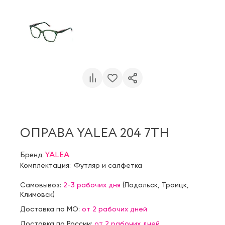
ОПРАВА YALEA 204 7TH
Бренд:
YALEA
Комплектация:
Футляр и салфетка
Самовывоз:
2-3 рабочих дня
(
Подольск
,
Троицк
,
Климовск
)
Доставка по МО:
от 2 рабочих дней
Доставка по России:
от 2 рабочих дней