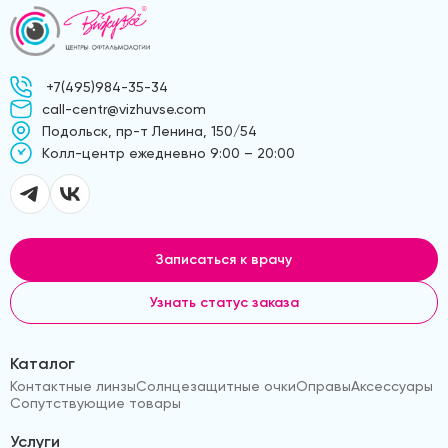
+7(495)984-35-34
call-centr@vizhuvse.com
Подольск, пр-т Ленина, 150/54
Kолл-центр ежедневно 9:00 – 20:00
Записаться к врачу
Узнать статус заказа
Каталог
Контактные линзы
Солнцезащитные очки
Оправы
Аксессуары
Сопутствующие товары
Услуги