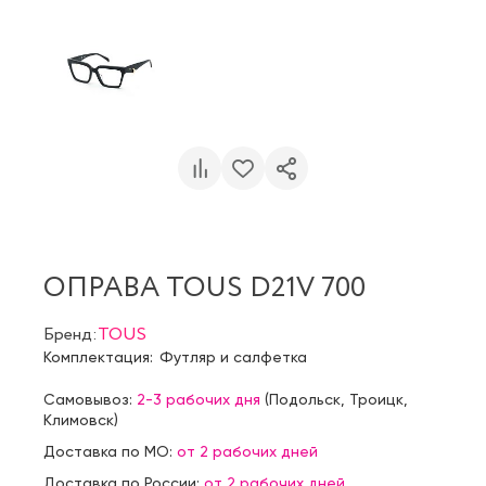
ОПРАВА TOUS D21V 700
Бренд:
TOUS
Комплектация:
Футляр и салфетка
Самовывоз:
2-3 рабочих дня
(
Подольск
,
Троицк
,
Климовск
)
Доставка по МО:
от 2 рабочих дней
Доставка по России:
от 2 рабочих дней