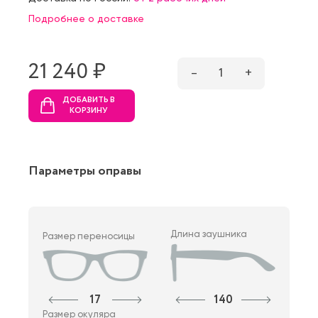
Подробнее о доставке
21 240 ₷
–
1
+
ДОБАВИТЬ В
КОРЗИНУ
Параметры оправы
Длина заушника
Размер переносицы
17
140
Размер окуляра