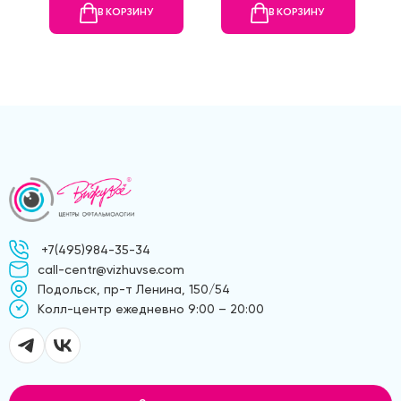
В КОРЗИНУ
В КОРЗИНУ
+7(495)984-35-34
call-centr@vizhuvse.com
Подольск, пр-т Ленина, 150/54
Kолл-центр ежедневно 9:00 – 20:00