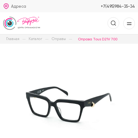
Адреса
+7(495)984-35-34
Главная
Каталог
Оправы
Оправа Tous D21V 700