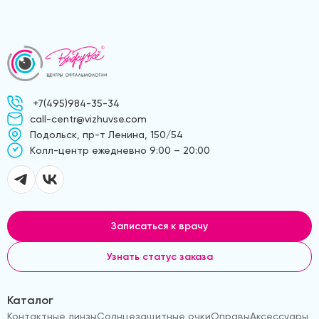
+7(495)984-35-34
call-centr@vizhuvse.com
Подольск, пр-т Ленина, 150/54
Kолл-центр ежедневно 9:00 – 20:00
Записаться к врачу
Узнать статус заказа
Каталог
Контактные линзы
Солнцезащитные очки
Оправы
Аксессуары