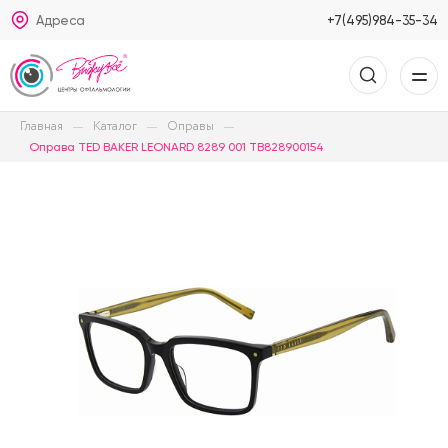
Адреса
+7(495)984-35-34
Главная
Каталог
Оправы
Оправа TED BAKER LEONARD 8289 001 TB828900154