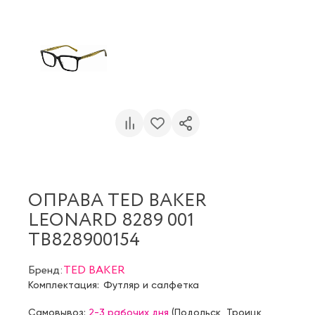
ОПРАВА TED BAKER
LEONARD 8289 001
TB828900154
Бренд:
TED BAKER
Комплектация:
Футляр и салфетка
Самовывоз:
2-3 рабочих дня
(
Подольск
,
Троицк
,