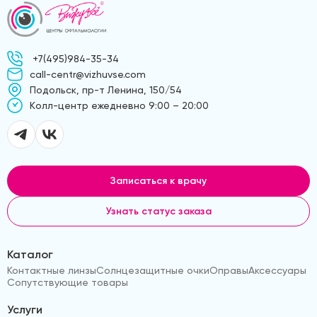
+7(495)984-35-34
call-centr@vizhuvse.com
Подольск, пр-т Ленина, 150/54
Kолл-центр ежедневно 9:00 – 20:00
Записаться к врачу
Узнать статус заказа
Каталог
Контактные линзы
Солнцезащитные очки
Оправы
Аксессуары
Сопутствующие товары
Услуги