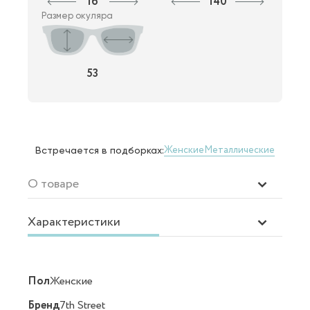
16
140
Размер окуляра
53
Женские
Металлические
Встречается в подборках:
О товаре
Характеристики
Пол
Женские
Бренд
7th Street