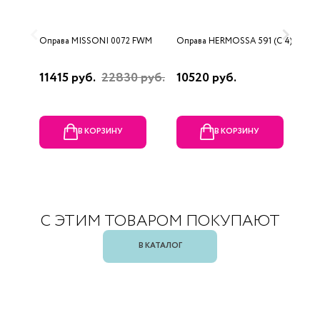
Оправа MISSONI 0072 FWM
Оправа HERMOSSA 591 (C 4)
О
0
11415 руб.
22830 руб.
10520 руб.
4
В КОРЗИНУ
В КОРЗИНУ
С ЭТИМ ТОВАРОМ ПОКУПАЮТ
В КАТАЛОГ