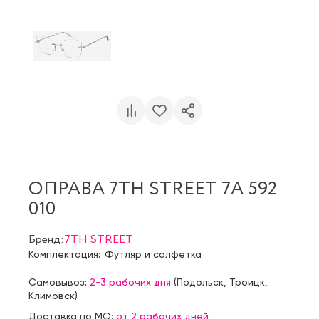
ОПРАВА 7TH STREET 7A 592
010
Бренд:
7TH STREET
Комплектация:
Футляр и салфетка
Самовывоз:
2-3 рабочих дня
(
Подольск
,
Троицк
,
Климовск
)
Доставка по МО:
от 2 рабочих дней