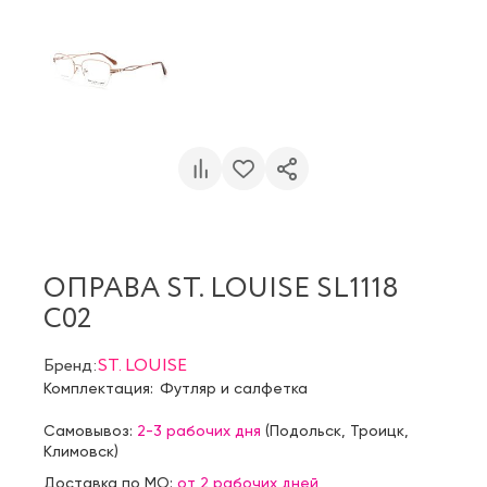
ОПРАВА ST. LOUISE SL1118
C02
Бренд:
ST. LOUISE
Комплектация:
Футляр и салфетка
Самовывоз:
2-3 рабочих дня
(
Подольск
,
Троицк
,
Климовск
)
Доставка по МО:
от 2 рабочих дней