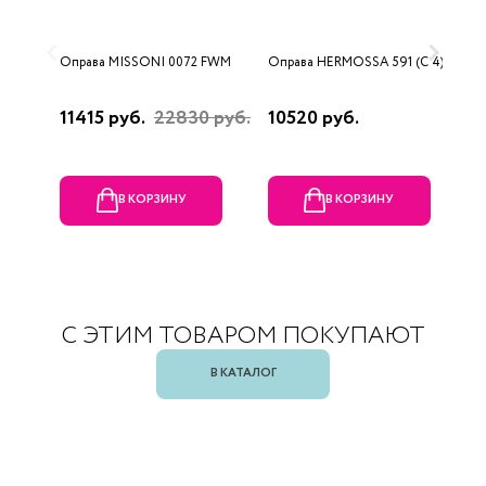
Оправа MISSONI 0072 FWM
Оправа HERMOSSA 591 (C 4)
О
0
11415 руб.
22830 руб.
10520 руб.
4
В КОРЗИНУ
В КОРЗИНУ
С ЭТИМ ТОВАРОМ ПОКУПАЮТ
В КАТАЛОГ