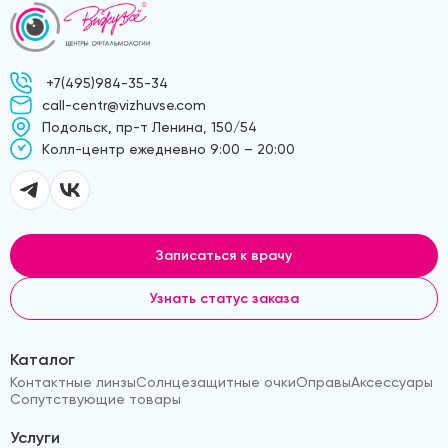
+7(495)984-35-34
call-centr@vizhuvse.com
Подольск, пр-т Ленина, 150/54
Kолл-центр ежедневно 9:00 – 20:00
Записаться к врачу
Узнать статус заказа
Каталог
Контактные линзы
Солнцезащитные очки
Оправы
Аксессуары
Сопутствующие товары
Услуги