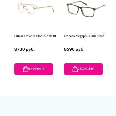
Оправа Mirella Mori 27578 01
Оправа Megapolis 1318-Nero
О
9
8730 руб.
8590 руб.
2
В КОРЗИНУ
В КОРЗИНУ