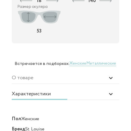
18
140
Размер окуляра
53
Женские
Металлические
Встречается в подборках:
О товаре
Характеристики
Пол
Женские
Бренд
St. Louise