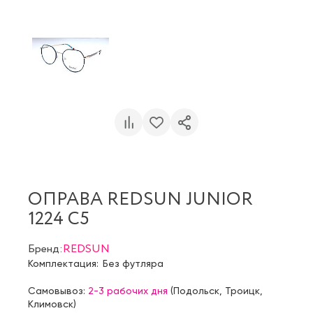
ОПРАВА REDSUN JUNIOR
1224 С5
Бренд:
REDSUN
Комплектация:
Без футляра
Самовывоз:
2-3 рабочих дня
(
Подольск
,
Троицк
,
Климовск
)