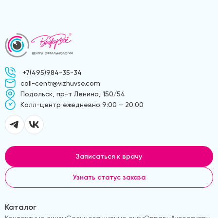
+7(495)984-35-34
call-centr@vizhuvse.com
Подольск, пр-т Ленина, 150/54
Kолл-центр ежедневно 9:00 – 20:00
Записаться к врачу
Узнать статус заказа
Каталог
Контактные линзы
Солнцезащитные очки
Оправы
Аксессуары