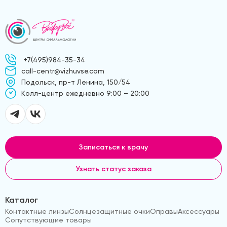
+7(495)984-35-34
call-centr@vizhuvse.com
Подольск, пр-т Ленина, 150/54
Kолл-центр ежедневно 9:00 – 20:00
Записаться к врачу
Узнать статус заказа
Каталог
Контактные линзы
Солнцезащитные очки
Оправы
Аксессуары
Сопутствующие товары