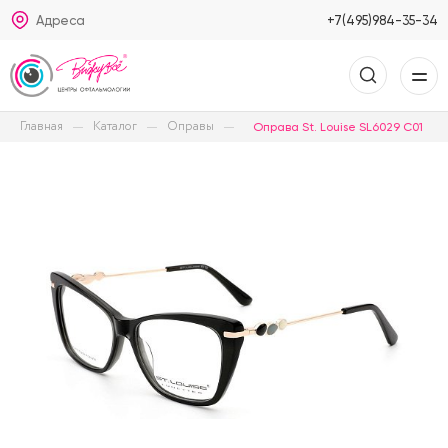
Адреса
+7(495)984-35-34
Главная
Каталог
Оправы
Оправа St. Louise SL6029 C01