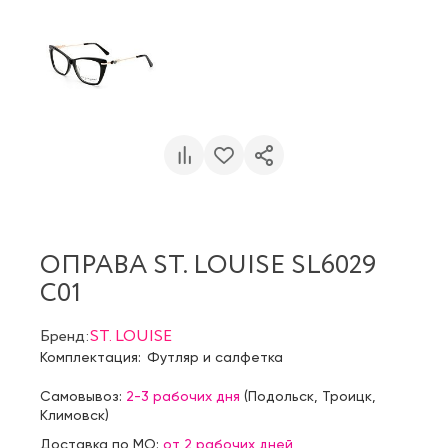
ОПРАВА ST. LOUISE SL6029
C01
Бренд:
ST. LOUISE
Комплектация:
Футляр и салфетка
Самовывоз:
2-3 рабочих дня
(
Подольск
,
Троицк
,
Климовск
)
Доставка по МО:
от 2 рабочих дней