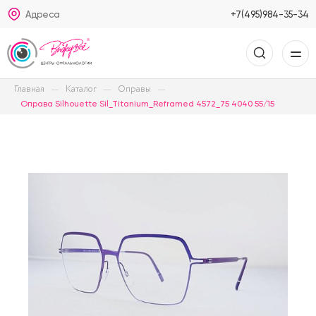
Адреса
+7(495)984-35-34
Главная
Каталог
Оправы
Оправа Silhouette Sil_Titanium_Reframed 4572_75 4040 55/15