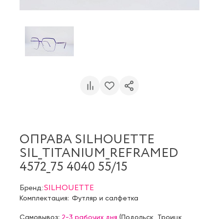
ОПРАВА SILHOUETTE
SIL_TITANIUM_REFRAMED
4572_75 4040 55/15
Бренд:
SILHOUETTE
Комплектация:
Футляр и салфетка
Самовывоз:
2-3 рабочих дня
(
Подольск
,
Троицк
,