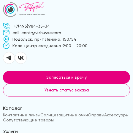
+7(495)984-35-34
call-centr@vizhuvse.com
Подольск, пр-т Ленина, 150/54
Kолл-центр ежедневно 9:00 – 20:00
Записаться к врачу
Узнать статус заказа
Каталог
Контактные линзы
Солнцезащитные очки
Оправы
Аксессуары
Сопутствующие товары
Услуги