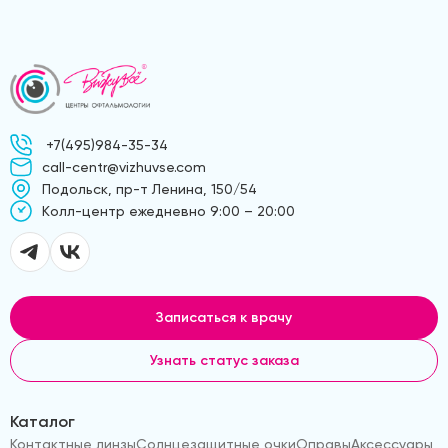
+7(495)984-35-34
call-centr@vizhuvse.com
Подольск, пр-т Ленина, 150/54
Kолл-центр ежедневно 9:00 – 20:00
Записаться к врачу
Узнать статус заказа
Каталог
Контактные линзы
Солнцезащитные очки
Оправы
Аксессуары