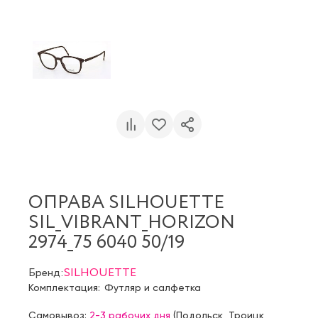
ОПРАВА SILHOUETTE
SIL_VIBRANT_HORIZON
2974_75 6040 50/19
Бренд:
SILHOUETTE
Комплектация:
Футляр и салфетка
Самовывоз:
2-3 рабочих дня
(
Подольск
,
Троицк
,