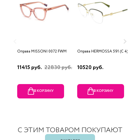
Оправа MISSONI 0072 FWM
Оправа HERMOSSA 591 (C 4)
О
0
11415 руб.
22830 руб.
10520 руб.
4
В КОРЗИНУ
В КОРЗИНУ
С ЭТИМ ТОВАРОМ ПОКУПАЮТ