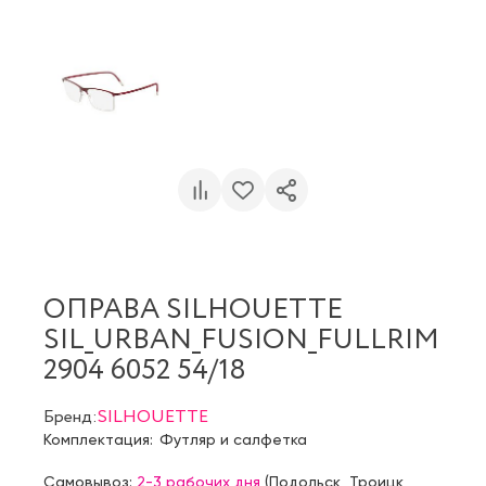
ОПРАВА SILHOUETTE
SIL_URBAN_FUSION_FULLRIM
2904 6052 54/18
Бренд:
SILHOUETTE
Комплектация:
Футляр и салфетка
Самовывоз:
2-3 рабочих дня
(
Подольск
,
Троицк
,