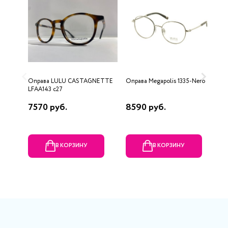
Оправа LULU CASTAGNETTE
Оправа Megapolis 1335-Nero
О
LFAA143 c27
7570 руб.
8590 руб.
7
В КОРЗИНУ
В КОРЗИНУ