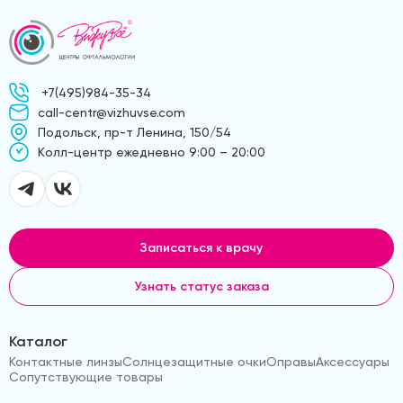
+7(495)984-35-34
call-centr@vizhuvse.com
Подольск, пр-т Ленина, 150/54
Kолл-центр ежедневно 9:00 – 20:00
Записаться к врачу
Узнать статус заказа
Каталог
Контактные линзы
Солнцезащитные очки
Оправы
Аксессуары
Сопутствующие товары