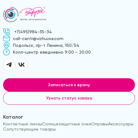
+7(495)984-35-34
call-centr@vizhuvse.com
Подольск, пр-т Ленина, 150/54
Kолл-центр ежедневно 9:00 – 20:00
Записаться к врачу
Узнать статус заказа
Каталог
Контактные линзы
Солнцезащитные очки
Оправы
Аксессуары
Сопутствующие товары