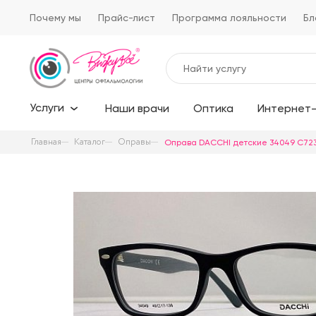
Почему мы
Прайс-лист
Программа лояльности
Бл
Услуги
Наши врачи
Оптика
Интернет-
Главная
Каталог
Оправы
Оправа DACCHI детские 34049 C723