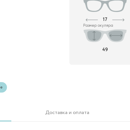
17
Размер окуляра
49
ые
Доставка и оплата