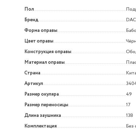
Пол
Под
Бренд
DAC
Форма оправы
Баб
Цвет оправы
Чёр
Конструкция оправы
Обо
Материал оправы
Пла
Страна
Кит
Артикул
340
Размер окуляра
49
Размер переносицы
17
Длина заушника
138
Комплектация
Без 