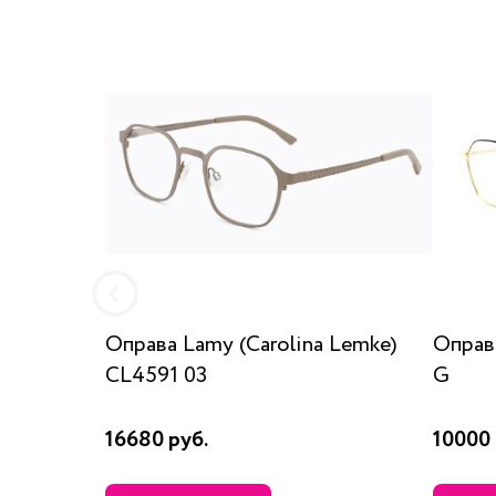
Оправа Lamy (Carolina Lemke)
Оправ
CL4591 03
G
16680 руб.
10000 