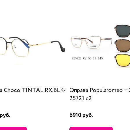
а Choco TINTAL.RX.BLK-
Оправа Popularomeo + 
25721 c2
руб.
6910 руб.