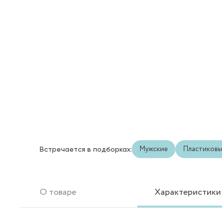
Мужские
Пластиков
Встречается в подборках:
О товаре
Характеристики