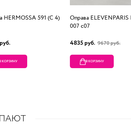
а HERMOSSA 591 (C 4)
Оправа ELEVENPARIS
007 c07
руб.
4835 руб.
9670 руб.
В КОРЗИНУ
В КОРЗИНУ
УПАЮТ